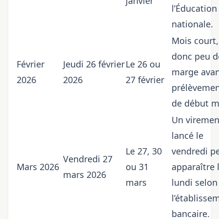
janvier
l’Éducation
nationale.
Mois court,
donc peu d
Février
Jeudi 26 février
Le 26 ou
marge avan
2026
2026
27 février
prélèvemen
de début m
Un viremen
lancé le
Le 27, 30
vendredi p
Vendredi 27
Mars 2026
ou 31
apparaître 
mars 2026
mars
lundi selon
l’établisse
bancaire.