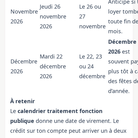
Anticipe si
Jeudi 26
Le 26 ou
Novembre
loyer tomb
novembre
27
2026
toute fin d
2026
novembre
mois.
Décembre
2026
est
Mardi 22
Le 22, 23
Décembre
souvent pa
décembre
ou 24
2026
plus tôt à 
2026
décembre
des fêtes d
d’année.
À retenir
Le
calendrier traitement fonction
publique
donne une date de virement. Le
crédit sur ton compte peut arriver un à deux