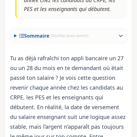
année chez les candidats au CRPE, les
PES et les enseignants qui débutent.
Sommaire
(toucher pour ouvrir)
Tu as déjà rafraîchi ton appli bancaire un 27
ou un 28 du mois en te demandant où était
passé ton salaire ? Je vois cette question
revenir chaque année chez les candidats au
CRPE, les PES et les enseignants qui
débutent. En réalité, la date de versement
du
salaire enseignant
suit une logique assez
stable, mais l’argent n’apparaît pas toujours
le même jour sur ton compte. Entre