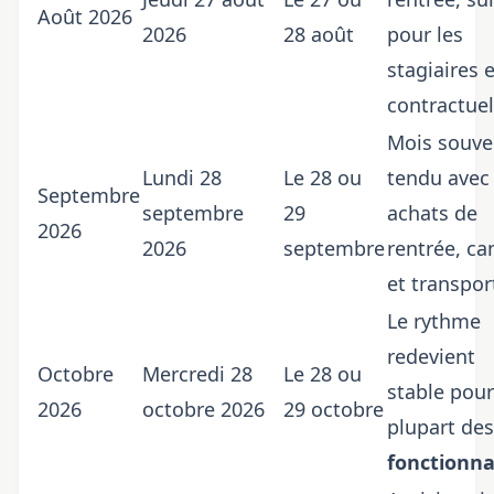
Août 2026
2026
28 août
pour les
stagiaires e
contractuel
Mois souve
Lundi 28
Le 28 ou
tendu avec
Septembre
septembre
29
achats de
2026
2026
septembre
rentrée, ca
et transpor
Le rythme
redevient
Octobre
Mercredi 28
Le 28 ou
stable pour
2026
octobre 2026
29 octobre
plupart des
fonctionna