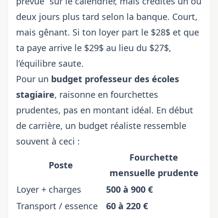
prévue” sur le calendrier, mais crédités un ou
deux jours plus tard selon la banque. Court,
mais gênant. Si ton loyer part le $28$ et que
ta paye arrive le $29$ au lieu du $27$,
l’équilibre saute.
Pour un
budget professeur des écoles
stagiaire
, raisonne en fourchettes
prudentes, pas en montant idéal. En début
de carrière, un budget réaliste ressemble
souvent à ceci :
Fourchette
Poste
mensuelle prudente
Loyer + charges
500 à 900 €
Transport / essence
60 à 220 €