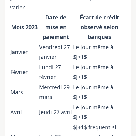
varier.
Date de
Écart de crédit
Mois 2023
mise en
observé selon
paiement
banques
Vendredi 27
Le jour même à
Janvier
janvier
$J+1$
Lundi 27
Le jour même à
Février
février
$J+1$
Mercredi 29
Le jour même à
Mars
mars
$J+1$
Le jour même à
Avril
Jeudi 27 avril
$J+1$
$J+1$ fréquent si