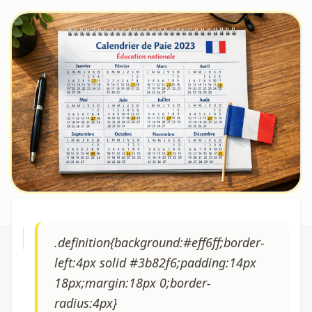
.definition{background:#eff6ff;border-
left:4px solid #3b82f6;padding:14px
18px;margin:18px 0;border-
radius:4px}