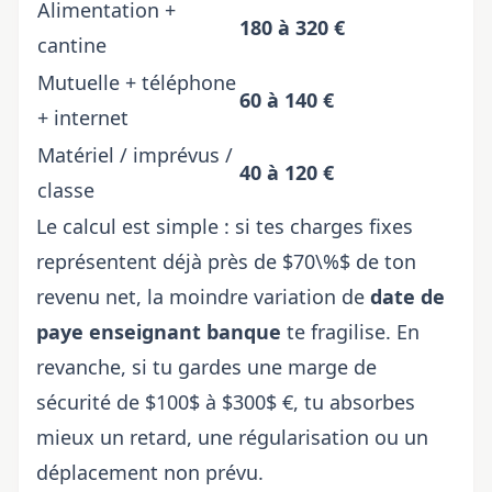
Alimentation +
180 à 320 €
cantine
Mutuelle + téléphone
60 à 140 €
+ internet
Matériel / imprévus /
40 à 120 €
classe
Le calcul est simple : si tes charges fixes
représentent déjà près de $70\%$ de ton
revenu net, la moindre variation de
date de
paye enseignant banque
te fragilise. En
revanche, si tu gardes une marge de
sécurité de $100$ à $300$ €, tu absorbes
mieux un retard, une régularisation ou un
déplacement non prévu.