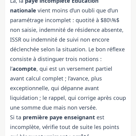
Là, la
paye incomplète Éducation
nationale
vient moins d’un oubli que d’un
paramétrage incomplet : quotité à $80\%$
non saisie, indemnité de résidence absente,
ISSR ou indemnité de suivi non encore
déclenchée selon la situation. Le bon réflexe
consiste à distinguer trois notions :
l’
acompte
, qui est un versement partiel
avant calcul complet ; l’avance, plus
exceptionnelle, qui dépanne avant
liquidation ; le rappel, qui corrige après coup
une somme due mais non versée.
Si ta
première paye enseignant
est
incomplète, vérifie tout de suite les points