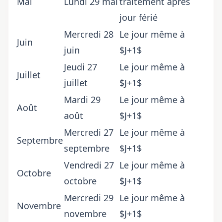
Mai
Lundi 29 mai
traitement après
jour férié
Mercredi 28
Le jour même à
Juin
juin
$J+1$
Jeudi 27
Le jour même à
Juillet
juillet
$J+1$
Mardi 29
Le jour même à
Août
août
$J+1$
Mercredi 27
Le jour même à
Septembre
septembre
$J+1$
Vendredi 27
Le jour même à
Octobre
octobre
$J+1$
Mercredi 29
Le jour même à
Novembre
novembre
$J+1$