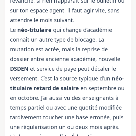
revanche, si rien n’apparaît sur le bulletin ou
sur ton espace agent, il faut agir vite, sans
attendre le mois suivant.
Le
néo-titulaire
qui change d’académie
connaît un autre type de blocage. La
mutation est actée, mais la reprise de
dossier entre ancienne académie, nouvelle
DSDEN
et service de paye peut décaler le
versement. C’est la source typique d’un
néo-
titulaire retard de salaire
en septembre ou
en octobre. J’ai aussi vu des enseignants à
temps partiel ou avec une quotité modifiée
tardivement toucher une base erronée, puis
une régularisation un ou deux mois après.