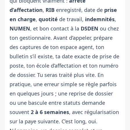
qui bloquent vraiment :
arrêté
d’affectation
,
RIB
enregistré, date de
prise
en charge
,
quotité
de travail,
indemnités
,
NUMEN
, et bon contact à la
DSDEN
ou chez
ton gestionnaire. Avant d’appeler, prépare
des captures de ton espace agent, ton
bulletin s’il existe, ta date exacte de prise de
poste, ton école d’affectation et ton numéro
de dossier. Tu seras traité plus vite. En
pratique, une erreur simple se règle parfois
en quelques jours ; une reprise de dossier
ou une bascule entre statuts demande
souvent
2 à 6 semaines
, avec régularisation
sur la paye suivante. C’est long, oui.