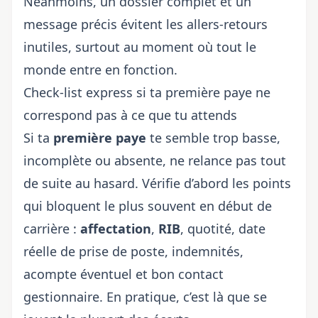
Néanmoins, un dossier complet et un
message précis évitent les allers-retours
inutiles, surtout au moment où tout le
monde entre en fonction.
Check-list express si ta première paye ne
correspond pas à ce que tu attends
Si ta
première paye
te semble trop basse,
incomplète ou absente, ne relance pas tout
de suite au hasard. Vérifie d’abord les points
qui bloquent le plus souvent en début de
carrière :
affectation
,
RIB
, quotité, date
réelle de prise de poste, indemnités,
acompte éventuel et bon contact
gestionnaire. En pratique, c’est là que se