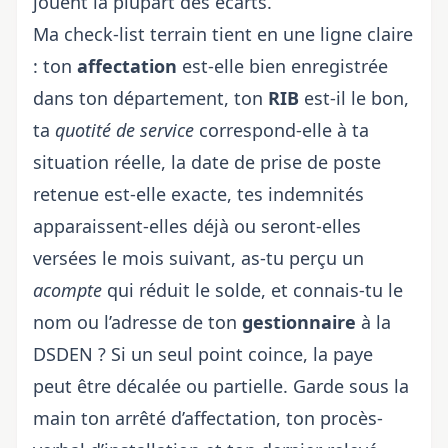
jouent la plupart des écarts.
Ma check-list terrain tient en une ligne claire
: ton
affectation
est-elle bien enregistrée
dans ton département, ton
RIB
est-il le bon,
ta
quotité de service
correspond-elle à ta
situation réelle, la date de prise de poste
retenue est-elle exacte, tes indemnités
apparaissent-elles déjà ou seront-elles
versées le mois suivant, as-tu perçu un
acompte
qui réduit le solde, et connais-tu le
nom ou l’adresse de ton
gestionnaire
à la
DSDEN ? Si un seul point coince, la paye
peut être décalée ou partielle. Garde sous la
main ton arrêté d’affectation, ton procès-