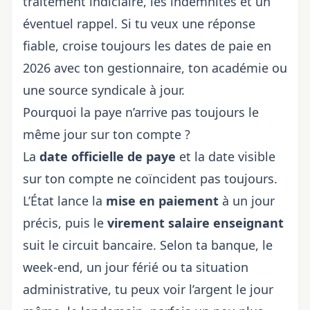
traitement indiciaire, les indemnités et un
éventuel rappel. Si tu veux une réponse
fiable, croise toujours les
dates de paie en
2026
avec ton gestionnaire, ton académie ou
une source syndicale à jour.
Pourquoi la paye n’arrive pas toujours le
même jour sur ton compte ?
La
date officielle de paye
et la date visible
sur ton compte ne coïncident pas toujours.
L’État lance la
mise en paiement
à un jour
précis, puis le
virement
salaire enseignant
suit le circuit bancaire. Selon ta banque, le
week-end, un jour férié ou ta situation
administrative, tu peux voir l’argent le jour