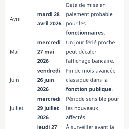
Date de mise en
mardi 28
paiement probable
Avril
avril 2026
pour les
fonctionnaires
.
mercredi
Un jour férié proche
Mai
27 mai
peut décaler
2026
l’affichage bancaire.
vendredi
Fin de mois avancée,
Juin
26 juin
classique dans la
2026
fonction publique
.
mercredi
Période sensible pour
Juillet
29 juillet
les nouveaux
2026
affectés.
jeudi 27
À surveiller avant la