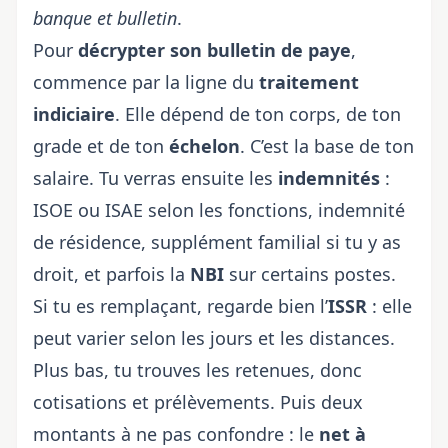
banque et bulletin
.
Pour
décrypter son bulletin de paye
,
commence par la ligne du
traitement
indiciaire
. Elle dépend de ton corps, de ton
grade et de ton
échelon
. C’est la base de ton
salaire. Tu verras ensuite les
indemnités
:
ISOE ou ISAE selon les fonctions, indemnité
de résidence, supplément familial si tu y as
droit, et parfois la
NBI
sur certains postes.
Si tu es remplaçant, regarde bien l’
ISSR
: elle
peut varier selon les jours et les distances.
Plus bas, tu trouves les retenues, donc
cotisations et prélèvements. Puis deux
montants à ne pas confondre : le
net à