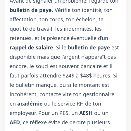
Avant de signaler un problème, regarde ton
bulletin de paye
. Vérifie ton identité, ton
affectation, ton corps, ton échelon, ta
quotité de travail, les indemnités, les
retenues, et la présence éventuelle d’un
rappel de salaire
. Si le
bulletin de paye
est
disponible mais que l’argent n’apparaît pas
encore, le souci est souvent bancaire et il
faut parfois attendre $24$ à $48$ heures. Si
le bulletin manque, ou si le montant est
incohérent, contacte vite ton gestionnaire
en
académie
ou le service RH de ton
employeur. Pour un PES, un
AESH
ou un
AED
, ce réflexe évite de perdre plusieurs