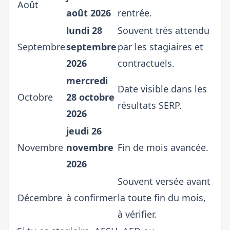
Août
août 2026
rentrée.
lundi 28
Souvent très attendu
Septembre
septembre
par les stagiaires et
2026
contractuels.
mercredi
Date visible dans les
Octobre
28 octobre
résultats SERP.
2026
jeudi 26
Novembre
novembre
Fin de mois avancée.
2026
Souvent versée avant
Décembre
à confirmer
la toute fin du mois,
à vérifier.