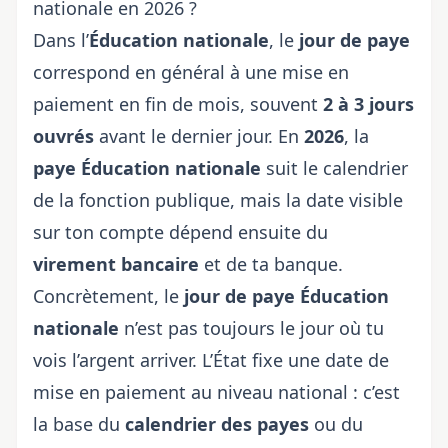
nationale en 2026 ?
Dans l’
Éducation nationale
, le
jour de paye
correspond en général à une mise en
paiement en fin de mois, souvent
2 à 3 jours
ouvrés
avant le dernier jour. En
2026
, la
paye Éducation nationale
suit le calendrier
de la fonction publique,
mais la date
visible
sur ton compte dépend ensuite du
virement bancaire
et de ta banque.
Concrètement, le
jour de paye Éducation
nationale
n’est pas toujours le jour où tu
vois l’argent arriver. L’État fixe une date de
mise en paiement au niveau national : c’est
la base du
calendrier des payes
ou du