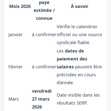
paye
Mois 2026
À savoir
estimée /
connue
Vérifie le calendrier
Janvier
à confirmer
officiel ou une source
syndicale fiable.
Les
dates de
paiement des
Février
à confirmer
salaires
peuvent être
précisées en cours
d’année.
vendredi
Date visible dans les
Mars
27 mars
résultats SERP.
2026