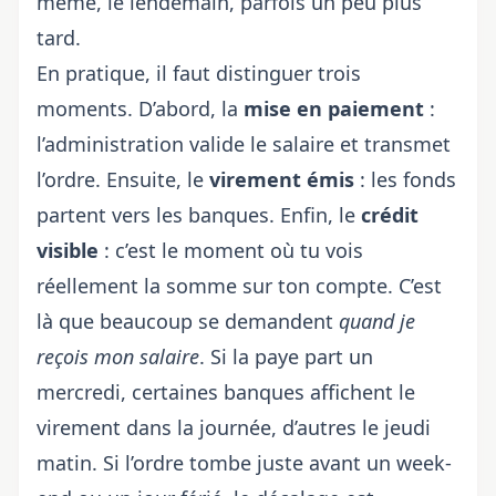
même, le lendemain, parfois un peu plus
tard.
En pratique, il faut distinguer trois
moments. D’abord, la
mise en paiement
:
l’administration valide le salaire et transmet
l’ordre. Ensuite, le
virement émis
: les fonds
partent vers les banques. Enfin, le
crédit
visible
: c’est le moment où tu vois
réellement la somme sur ton compte. C’est
là que beaucoup se demandent
quand je
reçois mon salaire
. Si la paye part un
mercredi, certaines banques affichent le
virement dans la journée, d’autres le jeudi
matin. Si l’ordre tombe juste avant un week-