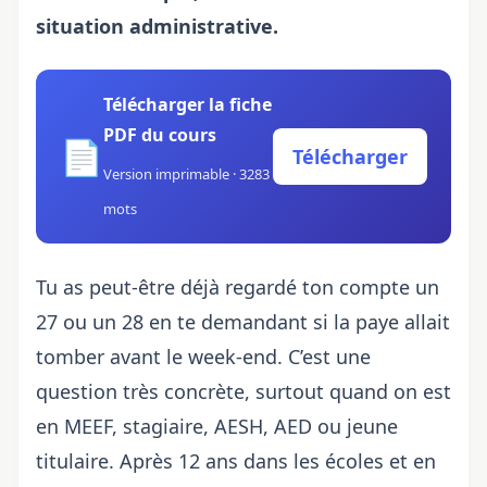
situation administrative.
Télécharger la fiche
PDF du cours
📄
Télécharger
Version imprimable · 3283
mots
Tu as peut-être déjà regardé ton compte un
27 ou un 28 en te demandant si la paye allait
tomber avant le week-end. C’est une
question très concrète, surtout quand on est
en MEEF, stagiaire, AESH, AED ou jeune
titulaire. Après 12 ans dans les écoles et en