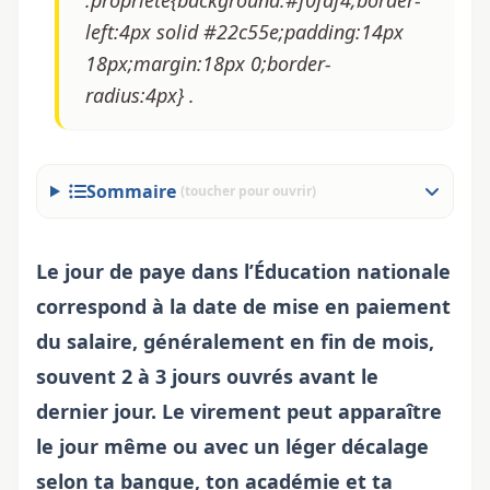
.propriete{background:#f0fdf4;border-
left:4px solid #22c55e;padding:14px
18px;margin:18px 0;border-
radius:4px} .
Sommaire
(toucher pour ouvrir)
Le jour de paye dans l’Éducation nationale
correspond à la date de mise en paiement
du salaire, généralement en fin de mois,
souvent 2 à 3 jours ouvrés avant le
dernier jour. Le virement peut apparaître
le jour même ou avec un léger décalage
selon ta banque, ton académie et ta