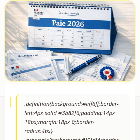
.definition{background:#eff6ff;border-
left:4px solid #3b82f6;padding:14px
18px;margin:18px 0;border-
radius:4px}