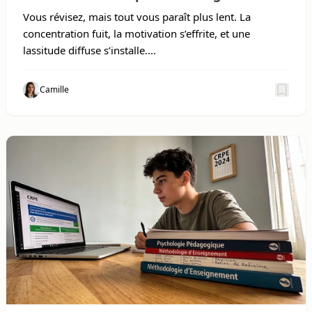
concrètement
Vous révisez, mais tout vous paraît plus lent. La
concentration fuit, la motivation s’effrite, et une
lassitude diffuse s’installe....
Camille
Sauv