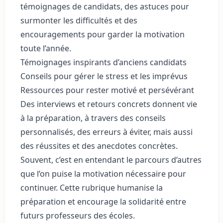
témoignages de candidats, des astuces pour
surmonter les difficultés et des
encouragements pour garder la motivation
toute l’année.
Témoignages inspirants d’anciens candidats
Conseils pour gérer le stress et les imprévus
Ressources pour rester motivé et persévérant
Des interviews et retours concrets donnent vie
à la préparation, à travers des conseils
personnalisés, des erreurs à éviter, mais aussi
des réussites et des anecdotes concrètes.
Souvent, c’est en entendant le parcours d’autres
que l’on puise la motivation nécessaire pour
continuer. Cette rubrique humanise la
préparation et encourage la solidarité entre
futurs professeurs des écoles.