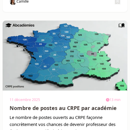
Camille
Sauv
11 décembre 2025
13 min
Nombre de postes au CRPE par académie
Le nombre de postes ouverts au CRPE façonne
concrètement vos chances de devenir professeur des