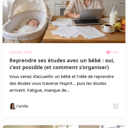
4 janvier 2026
8 min
Reprendre ses études avec un bébé : oui,
c’est possible (et comment s’organiser)
Vous venez d’accueillir un bébé et l’idée de reprendre
des études vous traverse l’esprit… puis les doutes
arrivent. Fatigue, manque de...
Camille
Sauv