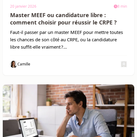
20 janvier 2026
8 min
Master MEEF ou candidature libre :
comment choisir pour réussir le CRPE ?
Faut-il passer par un master MEEF pour mettre toutes
les chances de son côté au CRPE, ou la candidature
libre suffit-elle vraiment ?...
Camille
Sauv