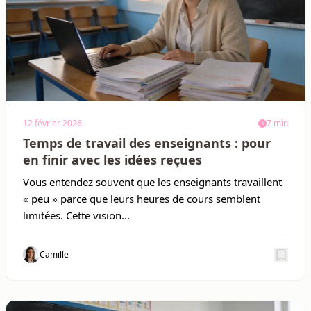
12 février 2026
7 min
Temps de travail des enseignants : pour
en finir avec les idées reçues
Vous entendez souvent que les enseignants travaillent
« peu » parce que leurs heures de cours semblent
limitées. Cette vision...
Camille
Sauv