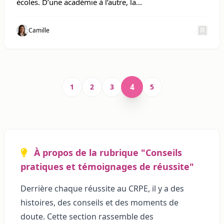
écoles. D’une académie à l’autre, la...
Camille
Sauv
4
1
2
3
5
À propos de la rubrique "Conseils
pratiques et témoignages de réussite"
Derrière chaque réussite au CRPE, il y a des
histoires, des conseils et des moments de
doute. Cette section rassemble des