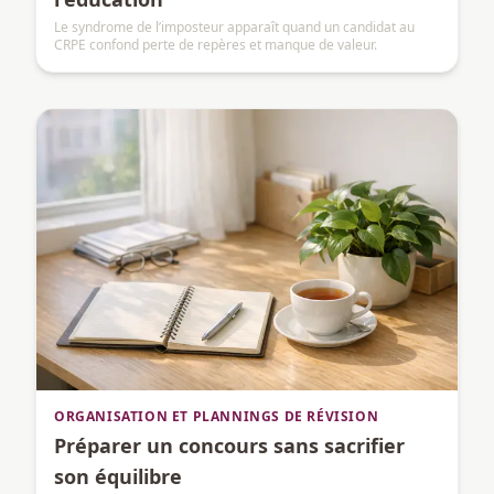
Le syndrome de l’imposteur apparaît quand un candidat au
CRPE confond perte de repères et manque de valeur.
ORGANISATION ET PLANNINGS DE RÉVISION
Préparer un concours sans sacrifier
son équilibre