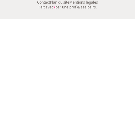
Contact
Plan du site
Mentions légales
Fait avec
♥
par une prof & ses pairs.