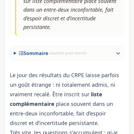
sur liste complémentaire place souvent
dans un entre-deux inconfortable, fait
d’espoir discret et d’incertitude
persistante.
Sommaire
(toucher pour ouvrir)
Le jour des résultats du CRPE laisse parfois
un goût étrange : ni totalement admis, ni
vraiment recalé. Être inscrit sur
liste
complémentaire
place souvent dans un
entre-deux inconfortable, fait d’espoir
discret et d’incertitude persistante.
Très vite, les questions s’accumulent :
ai-je