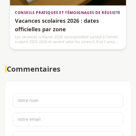
CONSEILS PRATIQUES ET TÉMOIGNAGES DE RÉUSSITE
Vacances scolaires 2026 : dates
officielles par zone
Les vacances scolaires 2026 correspondent surtout à l'année
scolaire 2025-2026 et varient selon les zones A, B et C pour
l'hiver et le printemps.
Commentaires