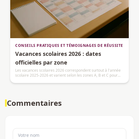
CONSEILS PRATIQUES ET TÉMOIGNAGES DE RÉUSSITE
Vacances scolaires 2026 : dates
officielles par zone
Les vacances scolaires 2026 correspondent surtout à l'année
scolaire 2025-2026 et varient selon les zones A, B et C pour
l'hiver et le printemps.
Commentaires