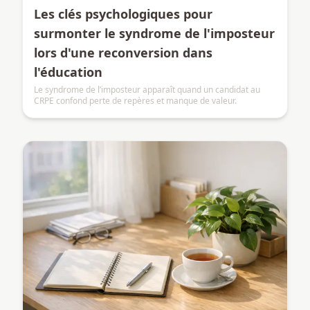
Les clés psychologiques pour
surmonter le syndrome de l'imposteur
lors d'une reconversion dans
l'éducation
Le syndrome de l’imposteur apparaît quand un candidat au
CRPE confond perte de repères et manque de valeur.