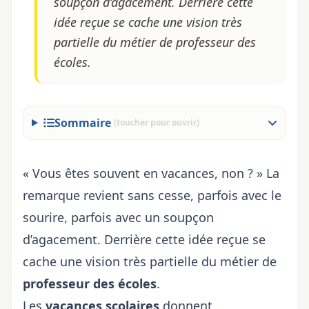
soupçon d’agacement. Derrière cette
idée reçue se cache une vision très
partielle du métier de professeur des
écoles.
Sommaire
(toucher pour ouvrir)
« Vous êtes souvent en vacances, non ? » La
remarque revient sans cesse, parfois avec le
sourire, parfois avec un soupçon
d’agacement. Derrière cette idée reçue se
cache une vision très partielle du métier de
professeur des écoles
.
Les
vacances scolaires
donnent