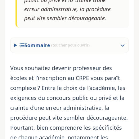
public ou privé et la crainte d’une
erreur administrative, la procédure
peut vite sembler décourageante.
Sommaire
(toucher pour ouvrir)
Vous souhaitez devenir professeur des
écoles et l’
inscription au CRPE
vous paraît
complexe ? Entre le choix de l’académie, les
exigences du concours public ou privé et la
crainte d’une erreur administrative, la
procédure peut vite sembler décourageante.
Pourtant, bien comprendre les spécificités
de chaque académie, notamment
les