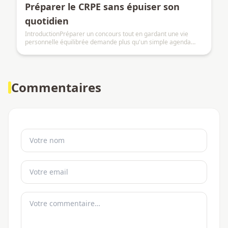
Préparer le CRPE sans épuiser son
quotidien
IntroductionPréparer un concours tout en gardant une vie
personnelle équilibrée demande plus qu'un simple agenda
bien rempli.
Commentaires