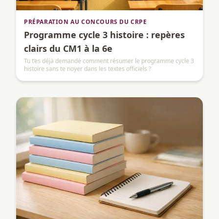
PRÉPARATION AU CONCOURS DU CRPE
Programme cycle 3 histoire : repères
clairs du CM1 à la 6e
Tu t’es déjà demandé comment résumer le programme cycle 3
histoire sans te noyer dans les textes officiels ?