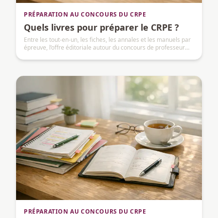
PRÉPARATION AU CONCOURS DU CRPE
Quels livres pour préparer le CRPE ?
Entre les tout-en-un, les fiches, les annales et les manuels par
épreuve, l’offre éditoriale autour du concours de professeur
des écoles est devenue si abondante qu’elle crée un problème
inattendu : beaucoup de candidats dépensent plus d’énergie à
choisir leurs livres qu’à les travailler.
PRÉPARATION AU CONCOURS DU CRPE