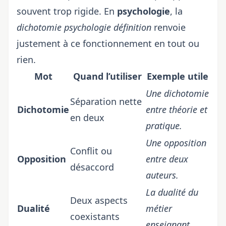
souvent trop rigide. En
psychologie
, la
dichotomie psychologie définition
renvoie
justement à ce fonctionnement en tout ou
rien.
Mot
Quand l’utiliser
Exemple utile
Une dichotomie
Séparation nette
Dichotomie
entre théorie et
en deux
pratique.
Une opposition
Conflit ou
Opposition
entre deux
désaccord
auteurs.
La dualité du
Deux aspects
Dualité
métier
coexistants
enseignant.