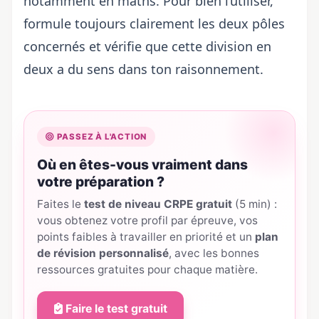
notamment en maths. Pour bien l’utiliser,
formule toujours clairement les deux pôles
concernés et vérifie que cette division en
deux a du sens dans ton raisonnement.
PASSEZ À L'ACTION
Où en êtes-vous vraiment dans
votre préparation ?
Faites le
test de niveau CRPE gratuit
(5 min) :
vous obtenez votre profil par épreuve, vos
points faibles à travailler en priorité et un
plan
de révision personnalisé
, avec les bonnes
ressources gratuites pour chaque matière.
Faire le test gratuit