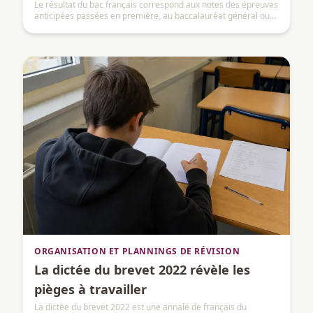
Le résultat du bac français correspond aux notes des épreuves
anticipées passées en première, au baccalauréat général ou
technologique, puis intégrées au baccalauréat.
ORGANISATION ET PLANNINGS DE RÉVISION
La dictée du brevet 2022 révèle les
pièges à travailler
La dictée du brevet 2022 est une annale de français du