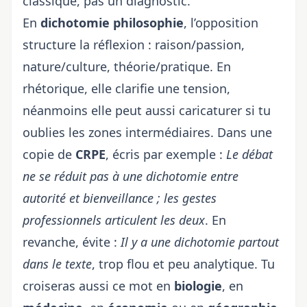
classique, pas un diagnostic.
En
dichotomie philosophie
, l’opposition
structure la réflexion : raison/passion,
nature/culture, théorie/pratique. En
rhétorique, elle clarifie une tension,
néanmoins elle peut aussi caricaturer si tu
oublies les zones intermédiaires. Dans une
copie de
CRPE
, écris par exemple :
Le débat
ne se réduit pas à une dichotomie entre
autorité et bienveillance ; les gestes
professionnels articulent les deux
. En
revanche, évite :
Il y a une dichotomie partout
dans le texte
, trop flou et peu analytique. Tu
croiseras aussi ce mot en
biologie
, en