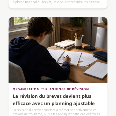
diplôme national du brevet, utile pour reproduire les exigences
de la session.
ORGANISATION ET PLANNINGS DE RÉVISION
La révision du brevet devient plus
efficace avec un planning ajustable
La révision du brevet consiste à mémoriser activement les
notions de troisième, puis à les appliquer dans des exercices