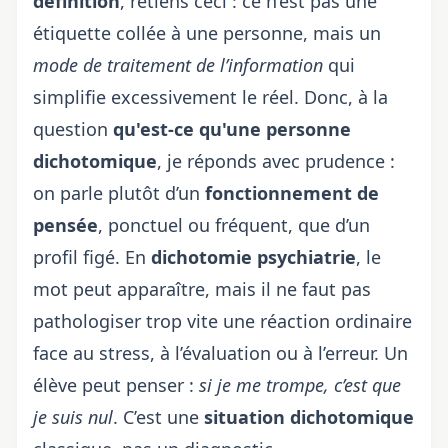
définition
, retiens ceci : ce n’est pas une
étiquette collée à une personne, mais un
mode de traitement de l’information
qui
simplifie excessivement le réel. Donc, à la
question
qu'est-ce qu'une personne
dichotomique
, je réponds avec prudence :
on parle plutôt d’un
fonctionnement de
pensée
, ponctuel ou fréquent, que d’un
profil figé. En
dichotomie psychiatrie
, le
mot peut apparaître, mais il ne faut pas
pathologiser trop vite une réaction ordinaire
face au stress, à l’évaluation ou à l’erreur. Un
élève peut penser :
si je me trompe, c’est que
je suis nul
. C’est une
situation dichotomique