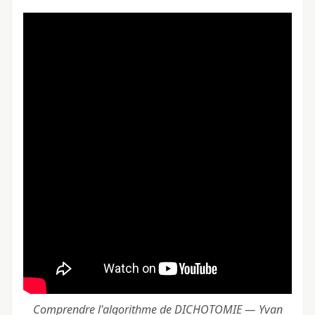
Comprendre l'algorithme de DICHOTOMIE — Yvan