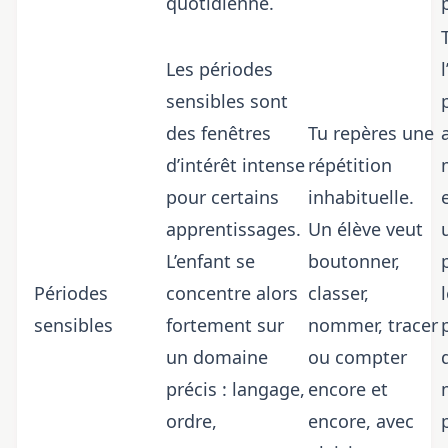
quotidienne.
Les périodes
l
sensibles sont
des fenêtres
Tu repères une
d’intérêt intense
répétition
pour certains
inhabituelle.
apprentissages.
Un élève veut
L’enfant se
boutonner,
Périodes
concentre alors
classer,
sensibles
fortement sur
nommer, tracer
un domaine
ou compter
précis : langage,
encore et
ordre,
encore, avec