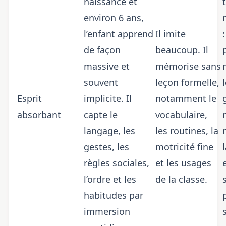
naissance et
environ 6 ans,
l’enfant apprend
Il imite
de façon
beaucoup. Il
massive et
mémorise sans
souvent
leçon formelle,
Esprit
implicite. Il
notamment le
absorbant
capte le
vocabulaire,
langage, les
les routines, la
gestes, les
motricité fine
règles sociales,
et les usages
l’ordre et les
de la classe.
habitudes par
immersion