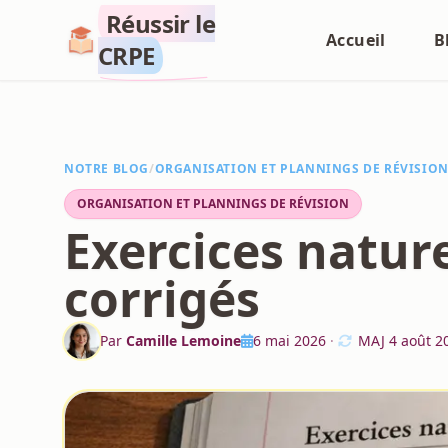
Réussir le
Accueil
B
CRPE
NOTRE BLOG
/
ORGANISATION ET PLANNINGS DE RÉVISIO
ORGANISATION ET PLANNINGS DE RÉVISION
Exercices natur
corrigés
Par
Camille Lemoine
6 mai 2026
·
MAJ
4 août 2