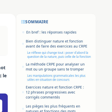
SOMMAIRE
En bref : les réponses rapides
Bien distinguer nature et fonction
avant de faire des exercices au CRPE
Le réflexe qui change tout : poser d'abord la
question de la nature, puis celle de la fonction
La méthode CRPE pour analyser un
mot
mot ou un groupe sans te tromper
c le
Les manipulations grammaticales les plus
utiles en situation de concours
Exercices nature et fonction CRPE :
12 phrases progressives avec
corrigés commentés
Les pièges les plus fréquents en
natures et fonctions des mots