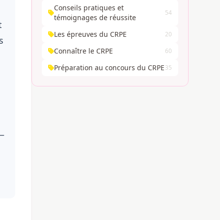
Conseils pratiques et
54
témoignages de réussite
t
Les épreuves du CRPE
20
s
Connaître le CRPE
60
Préparation au concours du CRPE
35
—