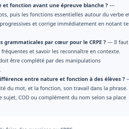
et fonction avant une épreuve blanche ?
—
s, puis les fonctions essentielles autour du verbe e
 progressives et corrige immédiatement en notant te
ons grammaticales par cœur pour le CRPE ?
— Il faut
s fréquentes et savoir les reconnaître en contexte.
 doit être complété par des manipulations
.
férence entre nature et fonction à des élèves ?
tité du mot, et la fonction, son travail dans la phrase.
re sujet, COD ou complément du nom selon sa place