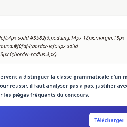
r-left:4px solid #3b82f6;padding:14px 18px;margin:18px
round:#f0fdf4;border-left:4px solid
px 0;border-radius:4px} .
servent à distinguer la classe grammaticale d’un 
r réussir, il faut analyser pas à pas, justifier ave
r les pièges fréquents du concours.
Télécharger