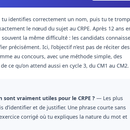
: tu identifies correctement un nom, puis tu te trom
 exactement le nœud du sujet au CRPE. Après 12 ans e
s souvent la même difficulté : les candidats connaiss
fier précisément. Ici, l’objectif n’est pas de réciter des
er comme au concours, avec une méthode simple, des
 de ce qu’on attend aussi en cycle 3, du CM1 au CM2.
n sont vraiment utiles pour le CRPE ?
— Les plus
 d’identifier et de justifier. Une phrase courte sans
exercice corrigé où tu expliques la nature du mot et