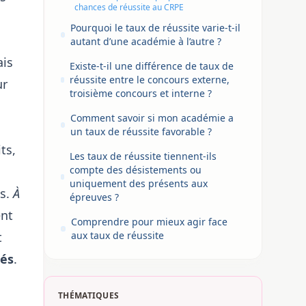
chances de réussite au CRPE
Pourquoi le taux de réussite varie-t-il
autant d’une académie à l’autre ?
ais
Existe-t-il une différence de taux de
réussite entre le concours externe,
ur
troisième concours et interne ?
Comment savoir si mon académie a
un taux de réussite favorable ?
ts,
Les taux de réussite tiennent-ils
compte des désistements ou
uniquement des présents aux
as.
À
épreuves ?
ent
Comprendre pour mieux agir face
t
aux taux de réussite
ués
.
THÉMATIQUES