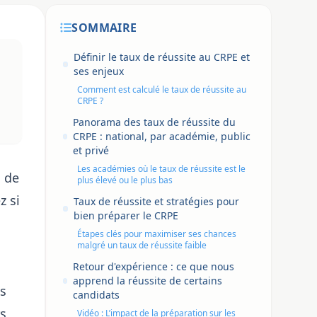
SOMMAIRE
Définir le taux de réussite au CRPE et
ses enjeux
Comment est calculé le taux de réussite au
CRPE ?
Panorama des taux de réussite du
CRPE : national, par académie, public
et privé
Les académies où le taux de réussite est le
s de
plus élevé ou le plus bas
z si
Taux de réussite et stratégies pour
bien préparer le CRPE
Étapes clés pour maximiser ses chances
malgré un taux de réussite faible
Retour d'expérience : ce que nous
apprend la réussite de certains
es
candidats
s
Vidéo : L’impact de la préparation sur les