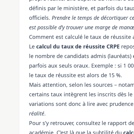
définis par le ministère, et parfois du ta
officiels.
Prendre le temps de décortiquer ces
est possible d’y trouver une marge de manœ
Comment est calculé le taux de réussite 
Le
calcul du taux de réussite CRPE
repos
le nombre de candidats admis (lauréats) 
parfois aux seuls oraux. Exemple : si 1 
le taux de réussite est alors de 15 %.
Mais attention, selon les sources – not
certains taux intègrent les inscrits dès l
variations sont donc à lire avec prudence
réalité
.
Pour s’y retrouver, consultez le rapport 
académie. C’est là que la subtilité du
calc