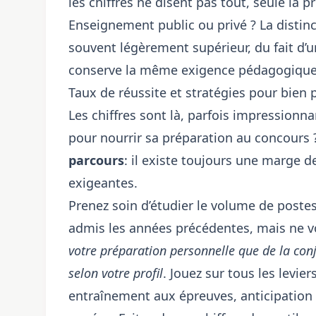
les chiffres ne disent pas tout, seule la pr
Enseignement public ou privé ? La distinc
souvent légèrement supérieur, du fait d’
conserve la même exigence pédagogique
Taux de réussite et stratégies pour bien 
Les chiffres sont là, parfois impressionn
pour nourrir
sa préparation au concours
parcours
: il existe toujours une marge
exigeantes.
Prenez soin d’étudier le volume de postes
admis les années précédentes, mais ne vo
votre préparation personnelle que de la con
selon votre profil
. Jouez sur tous les levie
entraînement aux épreuves, anticipation