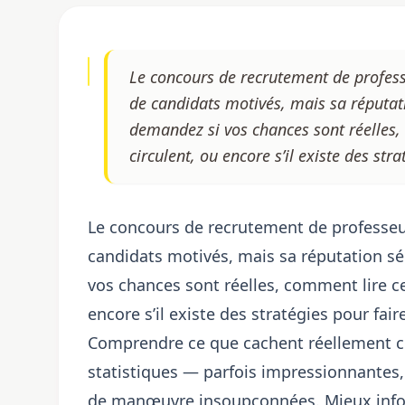
Le concours de recrutement de profess
de candidats motivés, mais sa réputati
demandez si vos chances sont réelles,
circulent, ou encore s’il existe des str
Le concours de recrutement de professeur
candidats motivés, mais sa réputation sé
vos chances sont réelles, comment lire c
encore s’il existe des stratégies pour fai
Comprendre ce que cachent réellement ces
statistiques — parfois impressionnantes
de manœuvre insoupçonnées. Mieux info