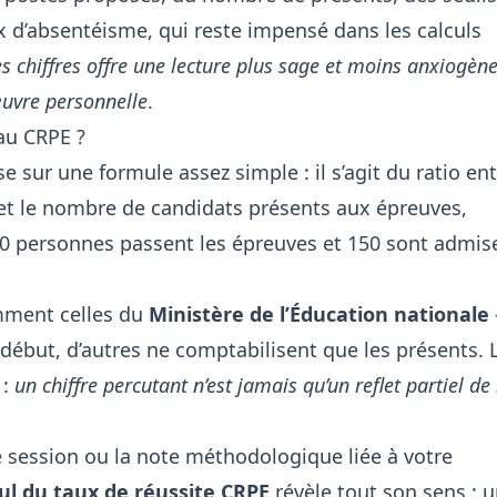
ux d’absentéisme, qui reste impensé dans les calculs
 chiffres offre une lecture plus sage et moins anxiogène 
uvre personnelle
.
au CRPE ?
e sur une formule assez simple : il s’agit du ratio en
et le nombre de candidats présents aux épreuves,
000 personnes passent les épreuves et 150 sont admis
amment celles du
Ministère de l’Éducation nationale
e début, d’autres ne comptabilisent que les présents. 
 :
un chiffre percutant n’est jamais qu’un reflet partiel de 
de session ou la note méthodologique liée à votre
ul du taux de réussite CRPE
révèle tout son sens : 