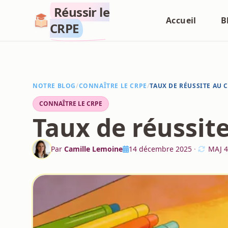
Réussir le
Accueil
B
CRPE
NOTRE BLOG
/
CONNAÎTRE LE CRPE
/
TAUX DE RÉUSSITE AU C
CONNAÎTRE LE CRPE
Taux de réussite
Par
Camille Lemoine
14 décembre 2025
·
MAJ
4