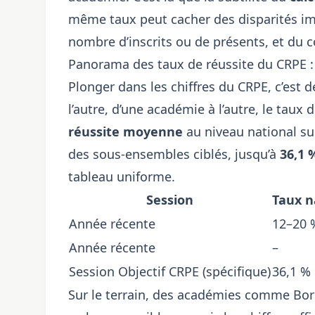
même taux peut cacher des disparités imp
nombre d’inscrits ou de présents, et du c
Panorama des taux de réussite du CRPE : 
Plonger dans les chiffres du CRPE, c’est 
l’autre, d’une académie à l’autre, le taux 
réussite moyenne
au niveau national su
des sous-ensembles ciblés, jusqu’à
36,1 
tableau uniforme.
Session
Taux n
Année récente
12–20 
Année récente
–
Session Objectif CRPE (spécifique)
36,1 %
Sur le terrain, des académies comme Bord