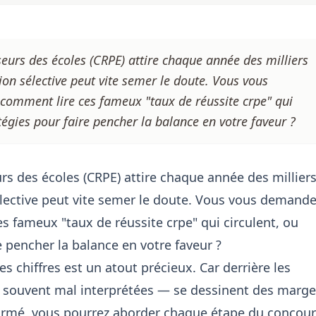
eurs des écoles (CRPE) attire chaque année des milliers
on sélective peut vite semer le doute. Vous vous
 comment lire ces fameux "taux de réussite crpe" qui
atégies pour faire pencher la balance en votre faveur ?
s des écoles (CRPE) attire chaque année des millier
lective peut vite semer le doute. Vous vous demande
es fameux "
taux de réussite crpe
" qui circulent, ou
re pencher la balance en votre faveur ?
 chiffres est un atout précieux. Car derrière les
, souvent mal interprétées — se dessinent des marg
rmé, vous pourrez aborder chaque étape du concour