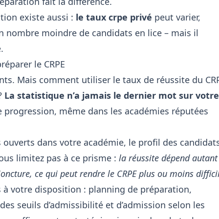
éparation fait la différence.
tion existe aussi :
le taux crpe privé
peut varier,
un nombre moindre de candidats en lice – mais il
.
préparer le CRPE
ants. Mais comment utiliser le taux de réussite du CR
?
La statistique n’a jamais le dernier mot sur votre
 de progression, même dans les académies réputées
 ouverts dans votre académie, le profil des candidat
us limitez pas à ce prisme :
la réussite dépend autant
joncture, ce qui peut rendre le CRPE
plus ou moins diffici
rs à votre disposition : planning de préparation,
 des
seuils d’admissibilité et d’admission selon les