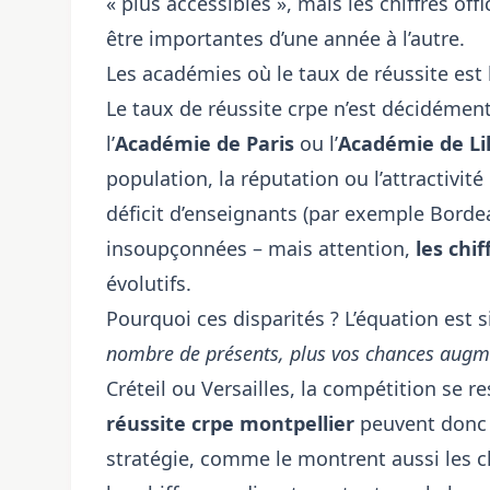
« plus accessibles », mais les chiffres of
être importantes d’une année à l’autre.
Les académies où le taux de réussite est 
Le taux de réussite crpe n’est décidémen
l’
Académie de Paris
ou l’
Académie de Lil
population, la réputation ou l’attractivi
déficit d’enseignants (par exemple Borde
insoupçonnées – mais attention,
les chi
évolutifs.
Pourquoi ces disparités ? L’équation est 
nombre de présents, plus vos chances augm
Créteil ou Versailles
, la compétition se r
réussite crpe montpellier
peuvent donc ê
stratégie, comme le montrent aussi
les 