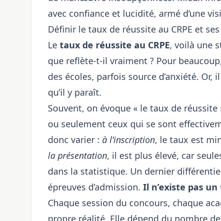
avec confiance et lucidité, armé d’une vis
Définir le taux de réussite au CRPE et se
Le
taux de réussite au CRPE
, voilà une 
que reflète-t-il vraiment ? Pour beaucoup,
des écoles, parfois source d’anxiété. Or, il
qu’il y paraît.
Souvent, on évoque « le taux de réussite »,
ou seulement ceux qui se sont effectivem
donc varier :
à l’inscription
, le taux est m
la présentation
, il est plus élevé, car seu
dans la statistique. Un dernier différentie
épreuves d’admission.
Il n’existe pas u
Chaque session du concours, chaque acadé
propre réalité. Elle dépend du nombre d