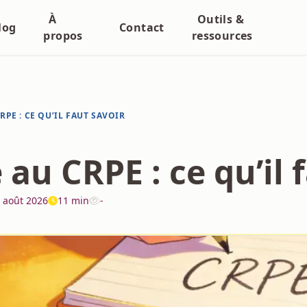
À
Outils &
log
Contact
propos
ressources
RPE : CE QU’IL FAUT SAVOIR
 au CRPE : ce qu’il 
 août 2026
11 min
-