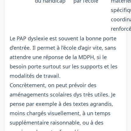
du handicap
par l’école
matérie
spécifiq
coordin
renforc
Le PAP dyslexie est souvent la bonne porte
d’entrée. Il permet à l’école d’agir vite, sans
attendre une réponse de la MDPH, si le
besoin porte surtout sur les supports et les
modalités de travail.
Concrètement, on peut prévoir des
aménagements scolaires dys très utiles. Je
pense par exemple à des textes agrandis,
moins chargés visuellement, à un temps
supplémentaire raisonnable, ou à des