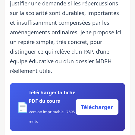
justifier une demande si les répercussions
sur la scolarité sont durables, importantes
et insuffisamment compensées par les
aménagements ordinaires. Je te propose ici
un repère simple, très concret, pour
distinguer ce qui relève d’un PAP, d’une
équipe éducative ou d’un dossier MDPH
réellement utile.
Télécharger la fiche
PDF du cours
📄
Télécharger
Version imprimable · 7595
mots