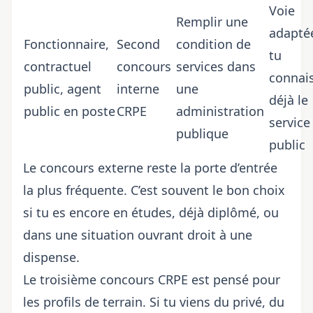
Voie
Remplir une
adaptée
Fonctionnaire,
Second
condition de
tu
contractuel
concours
services dans
connai
public, agent
interne
une
déjà le
public en poste
CRPE
administration
service
publique
public
Le concours externe reste la porte d’entrée
la plus fréquente. C’est souvent le bon choix
si tu es encore en études, déjà diplômé, ou
dans une situation ouvrant droit à une
dispense.
Le troisième concours CRPE est pensé pour
les profils de terrain. Si tu viens du privé, du