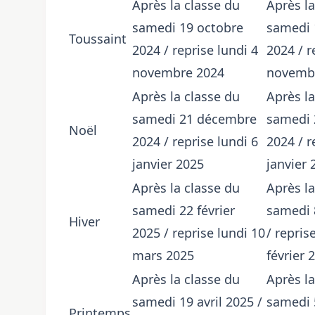
Après la classe du
Après la
samedi 19 octobre
samedi 
Toussaint
2024 / reprise lundi 4
2024 / r
novembre 2024
novemb
Après la classe du
Après la
samedi 21 décembre
samedi 
Noël
2024 / reprise lundi 6
2024 / r
janvier 2025
janvier 
Après la classe du
Après la
samedi 22 février
samedi 8
Hiver
2025 / reprise lundi 10
/ repris
mars 2025
février 
Après la classe du
Après la
samedi 19 avril 2025 /
samedi 5
Printemps