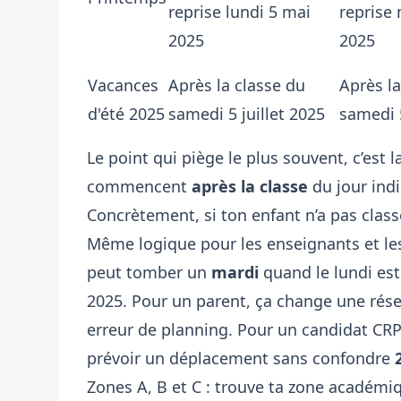
reprise lundi 5 mai
reprise 
2025
2025
Vacances
Après la classe du
Après la
d'été 2025
samedi 5 juillet 2025
samedi 5
Le point qui piège le plus souvent, c’est la
commencent
après la classe
du jour indi
Concrètement, si ton enfant n’a pas classe
Même logique pour les enseignants et les 
peut tomber un
mardi
quand le lundi est
2025
. Pour un parent, ça change une rése
erreur de planning. Pour un candidat CRPE
prévoir un déplacement sans confondre
Zones A, B et C : trouve ta zone académiq