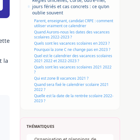
Règles officielles, Corse, outre-mer,
jours fériés et cas concrets : ce qu’on
oublie souvent
Parent, enseignant, candidat CRPE : comment
utiliser vraiment ce calendrier
Quand Aurons-nous les dates des vacances
scolaires 2022-2023 ?
ette
Quels sont les vacances scolaires en 2023 ?
Pourquoi la zone C ne change pas en 2023 ?
Quel est le calendrier des vacances scolaires
t la
2021 2022 et 2022-2023 ?
Quels sont les vacances scolaires 2021 2022
?
Qui est zone B vacances 2021 ?
Quand sera fixé le calendrier scolaire 2021
2022 ?
Quelle est la date de la rentrée scolaire 2022-
2023 ?
THÉMATIQUES
Organisation et plannings de