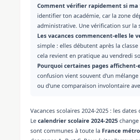
Comment vérifier rapidement si ma vi
identifier ton académie, car la zone d
administrative. Une vérification sur la 
Les vacances commencent-elles le ve
simple : elles débutent après la classe
cela revient en pratique au vendredi soi
Pourquoi certaines pages affichent-e
confusion vient souvent d'un mélange e
ou d'une comparaison involontaire avec
Vacances scolaires 2024-2025 : les dates o
Le
calendrier scolaire 2024-2025
change 
sont communes à toute la
France métro