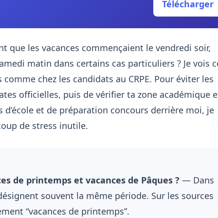
Télécharger
nt que les vacances commençaient le vendredi soir,
samedi matin dans certains cas particuliers ? Je vois c
s comme chez les candidats au CRPE. Pour éviter les
ates officielles, puis de vérifier ta zone académique e
s d’école et de préparation concours derrière moi, je
oup de stress inutile.
nces de printemps et vacances de Pâques ?
— Dans
 désignent souvent la même période. Sur les sources
ralement “vacances de printemps”.