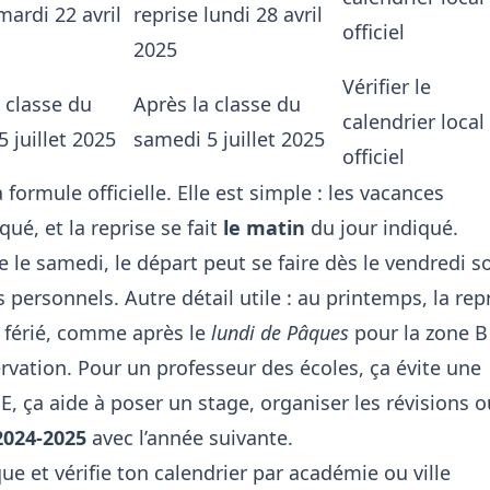
mardi 22 avril
reprise lundi 28 avril
officiel
2025
Vérifier le
 classe du
Après la classe du
calendrier local
 juillet 2025
samedi 5 juillet 2025
officiel
 formule officielle. Elle est simple : les vacances
qué, et la reprise se fait
le matin
du jour indiqué.
 le samedi, le départ peut se faire dès le vendredi so
personnels. Autre détail utile : au printemps, la rep
 férié, comme après le
lundi de Pâques
pour
la zone B
rvation. Pour un professeur des écoles, ça évite une
, ça aide à poser un stage, organiser les révisions o
2024-2025
avec l’année suivante.
ue et vérifie ton calendrier par académie ou ville