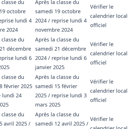
 classe du
Après la classe du
Vérifier le
19 octobre
samedi 19 octobre
calendrier local
eprise lundi 4
2024 / reprise lundi 4
officiel
re 2024
novembre 2024
 classe du
Après la classe du
Vérifier le
21 décembre
samedi 21 décembre
calendrier local
eprise lundi 6
2024 / reprise lundi 6
officiel
2025
janvier 2025
 classe du
Après la classe du
Vérifier le
 février 2025
samedi 15 février
calendrier local
e lundi 24
2025 / reprise lundi 3
officiel
2025
mars 2025
 classe du
Après la classe du
Vérifier le
 avril 2025 /
samedi 12 avril 2025 /
calendrier local