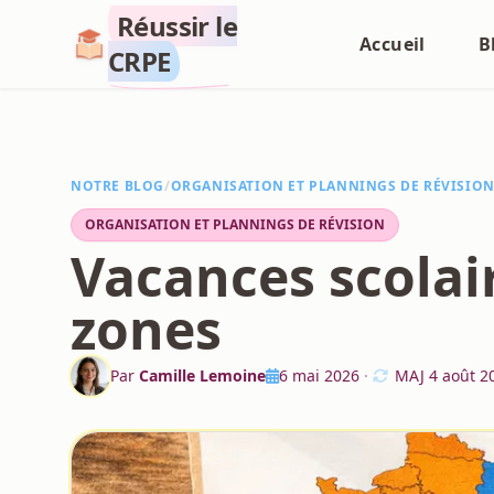
Réussir le
Accueil
B
CRPE
NOTRE BLOG
/
ORGANISATION ET PLANNINGS DE RÉVISIO
ORGANISATION ET PLANNINGS DE RÉVISION
Vacances scolair
zones
Par
Camille Lemoine
6 mai 2026
·
MAJ
4 août 2