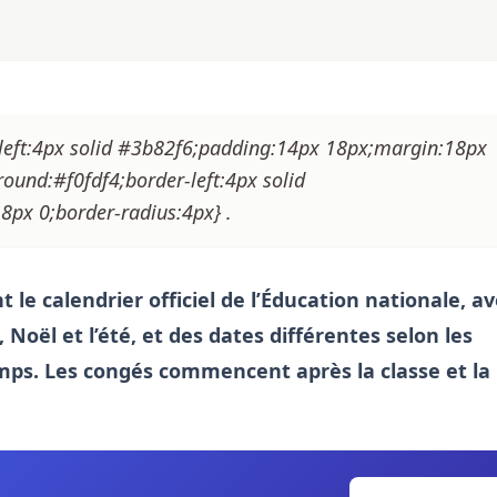
r-left:4px solid #3b82f6;padding:14px 18px;margin:18px
round:#f0fdf4;border-left:4px solid
px 0;border-radius:4px} .
 le calendrier officiel de l’Éducation nationale, a
Noël et l’été, et des dates différentes
selon les
temps. Les congés commencent après la classe et la