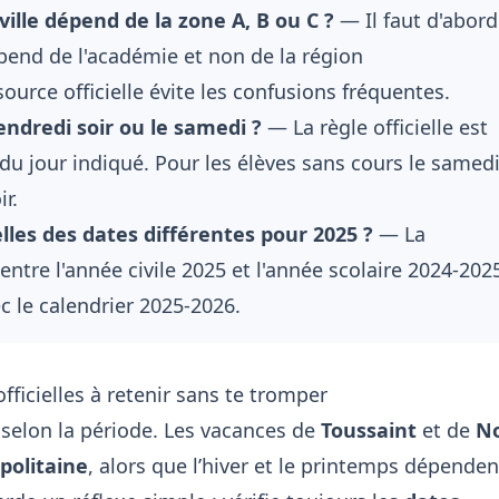
lle dépend de la zone A, B ou C ?
— Il faut d'abord
épend de l'académie et non de la région
source officielle évite les confusions fréquentes.
ndredi soir ou le samedi ?
— La règle officielle est
 du jour indiqué. Pour les élèves sans cours le samedi
r.
lles des dates différentes pour 2025 ?
— La
ntre l'année civile 2025 et l'année scolaire 2024-202
 le calendrier 2025-2026.
fficielles à retenir sans te tromper
selon la période. Les vacances de
Toussaint
et de
No
politaine
, alors que l’hiver et le printemps dépenden