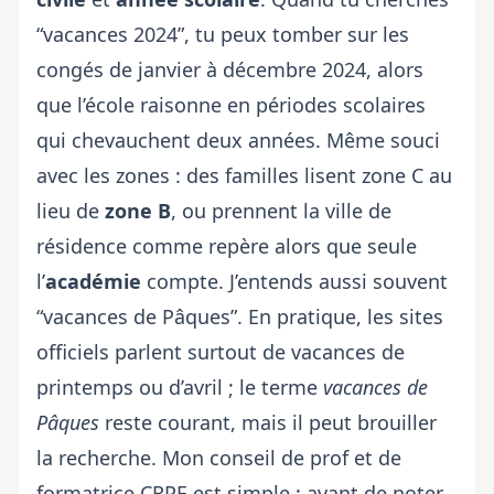
“vacances 2024”, tu peux tomber sur les
congés de janvier à décembre 2024, alors
que l’école raisonne en périodes scolaires
qui chevauchent deux années. Même souci
avec les zones : des familles lisent zone C au
lieu de
zone B
, ou prennent la ville de
résidence comme repère alors que seule
l’
académie
compte. J’entends aussi souvent
“vacances de Pâques”. En pratique, les sites
officiels parlent surtout de vacances de
printemps ou d’avril ; le terme
vacances de
Pâques
reste courant, mais il peut brouiller
la recherche. Mon conseil de prof et de
formatrice CRPE est simple : avant de noter