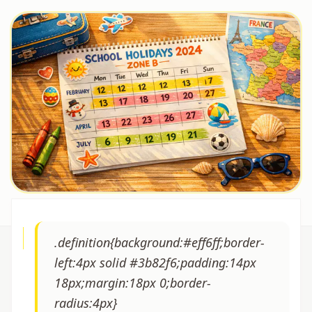
.definition{background:#eff6ff;border-
left:4px solid #3b82f6;padding:14px
18px;margin:18px 0;border-
radius:4px}