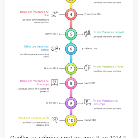
Quelles académies sont en zone B en 2024 ?