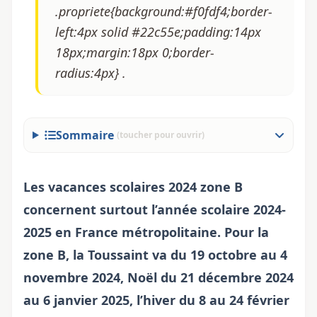
.propriete{background:#f0fdf4;border-
left:4px solid #22c55e;padding:14px
18px;margin:18px 0;border-
radius:4px} .
Sommaire
(toucher pour ouvrir)
Les
vacances scolaires 2024 zone
B
concernent surtout l’année scolaire 2024-
2025 en France métropolitaine. Pour la
zone B, la Toussaint va du 19 octobre au 4
novembre 2024, Noël du 21 décembre 2024
au 6 janvier 2025, l’hiver du 8 au 24 février