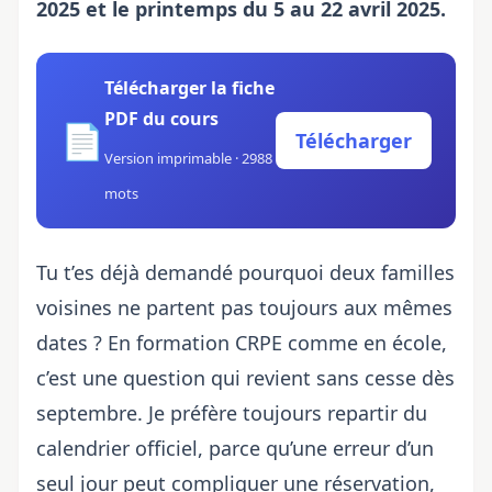
2025 et le printemps du 5 au 22 avril 2025.
Télécharger la fiche
PDF du cours
📄
Télécharger
Version imprimable · 2988
mots
Tu t’es déjà demandé pourquoi deux familles
voisines ne partent pas toujours aux mêmes
dates ? En formation CRPE comme en école,
c’est une question qui revient sans cesse dès
septembre. Je préfère toujours repartir du
calendrier officiel, parce qu’une erreur d’un
seul jour peut compliquer une réservation,