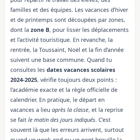
familles et des équipes. Les vacances d’hiver
et de printemps sont découpées par zones,
dont la
zone B
, pour lisser les déplacements
et l’activité touristique. En revanche, la
rentrée, la Toussaint, Noël et la fin d’année
suivent une base commune. Quand tu
consultes les
dates
vacances scolaires
2024-2025
, vérifie toujours deux points :
l’académie exacte et la règle officielle de
calendrier. En pratique, le départ en
vacances a lieu
après la classe
, et la reprise
se fait
le matin des jours indiqués
. C’est
souvent là que les erreurs arrivent, surtout
quand un week-end ou un pont brouille la