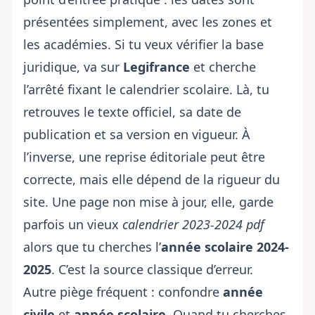
présentées simplement, avec les zones et
les académies. Si tu veux vérifier la base
juridique, va sur
Legifrance
et cherche
l’arrêté fixant le calendrier scolaire. Là, tu
retrouves le texte officiel, sa date de
publication et sa version en vigueur. À
l’inverse, une reprise éditoriale peut être
correcte, mais elle dépend de la rigueur du
site. Une page non mise à jour, elle, garde
parfois un vieux
calendrier 2023-2024 pdf
alors que tu cherches l’
année scolaire 2024-
2025
. C’est la source classique d’erreur.
Autre piège fréquent : confondre
année
civile
et
année scolaire
. Quand tu cherches