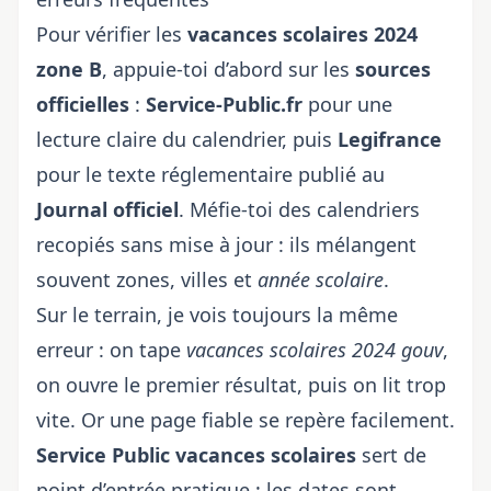
Pour vérifier les
vacances scolaires 2024
zone B
, appuie-toi d’abord sur les
sources
officielles
:
Service-Public.fr
pour une
lecture claire du calendrier, puis
Legifrance
pour le texte réglementaire publié au
Journal officiel
. Méfie-toi des calendriers
recopiés sans mise à jour : ils mélangent
souvent zones, villes et
année scolaire
.
Sur le terrain, je vois toujours la même
erreur : on tape
vacances scolaires 2024 gouv
,
on ouvre le premier résultat, puis on lit trop
vite. Or une page fiable se repère facilement.
Service Public vacances scolaires
sert de
point d’entrée pratique : les dates sont