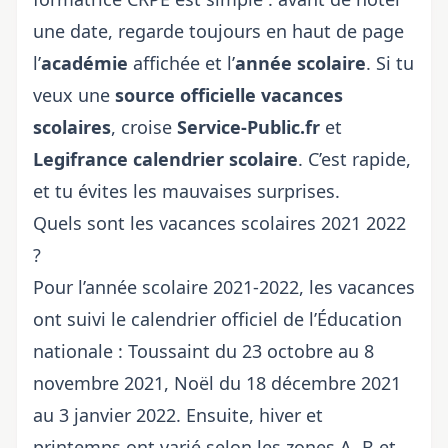
une date, regarde toujours en haut de page
l’
académie
affichée et l’
année scolaire
. Si tu
veux une
source officielle vacances
scolaires
, croise
Service-Public.fr
et
Legifrance calendrier scolaire
. C’est rapide,
et tu évites les mauvaises surprises.
Quels sont les vacances scolaires 2021 2022
?
Pour l’année scolaire 2021-2022, les vacances
ont suivi le calendrier officiel de l’Éducation
nationale : Toussaint du 23 octobre au 8
novembre 2021, Noël du 18 décembre 2021
au 3 janvier 2022. Ensuite, hiver et
printemps ont varié selon les zones A, B et