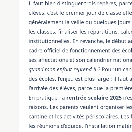
Il faut bien distinguer trois repères, par
élèves, c’est le premier jour de classe effe
généralement la veille ou quelques jours p
les classes, finaliser les répartitions, c
institutionnelles. En revanche, le début ad
cadre officiel de fonctionnement des éco
ses affectations et son calendrier nationa
quand mon enfant reprend-il ?
Pour un can
des écoles, l’enjeu est plus large : il fau
l’arrivée des élèves, parce que la premiè
En pratique, la
rentrée scolaire 2025
n’e
raisons. Les parents veulent organiser les 
cantine et les activités périscolaires. Le
les réunions d’équipe, l’installation matér