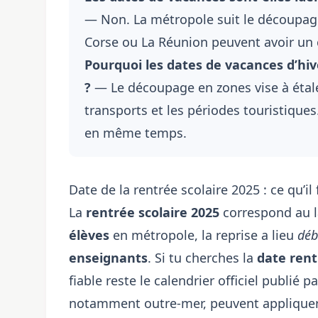
— Non. La métropole suit le découpage
Corse ou La Réunion peuvent avoir un c
Pourquoi les dates de vacances d’hiv
?
— Le découpage en zones vise à étale
transports et les périodes touristique
en même temps.
Date de la rentrée scolaire 2025 : ce qu’il 
La
rentrée scolaire 2025
correspond au l
élèves
en métropole, la reprise a lieu
déb
enseignants
. Si tu cherches la
date rent
fiable reste le calendrier officiel publié par
notamment outre-mer, peuvent appliquer