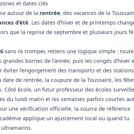
 zones et dates clés
se autour de la
rentrée
, des vacances de la Toussain
ances d’été
. Les dates d’hiver et de printemps chang
alors que la reprise de septembre et plusieurs jours fé
26
sans te tromper, retiens une logique simple : toute
grandes bornes de l’année, puis les congés d’hiver 
 éviter l’engorgement des transports et des stations
a date de rentrée, la coupure de la Toussaint, les fête
. Côté école, un futur professeur des écoles surveill
ises du lundi matin et les semaines parfois courtes au
our une vérification officielle, la source de référence
académie applique un ajustement local ou quand tu
s ultramarins.