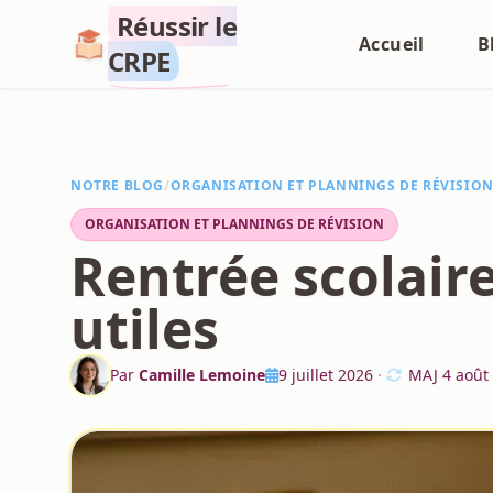
Réussir le
Accueil
B
CRPE
NOTRE BLOG
/
ORGANISATION ET PLANNINGS DE RÉVISIO
ORGANISATION ET PLANNINGS DE RÉVISION
Rentrée scolaire
utiles
Par
Camille Lemoine
9 juillet 2026
·
MAJ
4 août