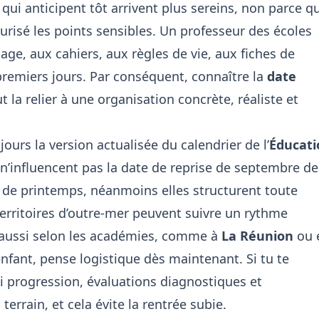
ui anticipent tôt arrivent plus sereins, non parce qu
curisé les points sensibles. Un professeur des écoles
hage, aux cahiers, aux règles de vie, aux fiches de
remiers jours. Par conséquent, connaître la
date
aut la relier à une organisation concrète, réaliste et
jours la version actualisée du calendrier de l’
Éducati
n’influencent pas la date de reprise de septembre de
de printemps, néanmoins elles structurent toute
 territoires d’outre-mer peuvent suivre un rythme
nt aussi selon les académies, comme à
La Réunion
ou 
enfant, pense logistique dès maintenant. Si tu te
 progression, évaluations diagnostiques et
terrain, et cela évite la rentrée subie.