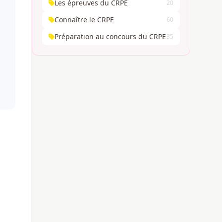
Les épreuves du CRPE
20
Connaître le CRPE
60
Préparation au concours du CRPE
35