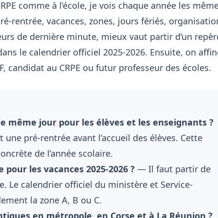
 CRPE comme à l’école, je vois chaque année les mêm
pré-rentrée, vacances, zones, jours fériés, organisatio
reurs de dernière minute, mieux vaut partir d’un repèr
 dans le calendrier officiel 2025-2026. Ensuite, on affi
EF, candidat au CRPE ou futur professeur des écoles.
u le même jour pour les élèves et les enseignants ?
 une pré-rentrée avant l’accueil des élèves. Cette
concrète de l’année scolaire.
 pour les vacances 2025-2026 ?
— Il faut partir de
. Le calendrier officiel du ministère et Service-
dement la zone A, B ou C.
ntiques en métropole, en Corse et à La Réunion ?