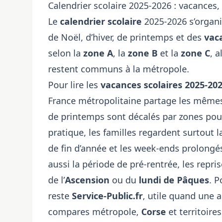
Calendrier scolaire 2025-2026 : vacances,
Le
calendrier scolaire
2025-2026 s’organi
de Noël, d’hiver, de printemps et des
vac
selon la
zone A
, la
zone B
et la
zone C
, 
restent communs à la métropole.
Pour lire les
vacances scolaires 2025-20
France métropolitaine partage les mêmes 
de printemps sont décalés par zones pour
pratique, les familles regardent surtout l
de fin d’année et les week-ends prolongés
aussi la période de pré-rentrée, les repr
de l’
Ascension
ou du
lundi de Pâques
. P
reste
Service-Public.fr
, utile quand une 
compares métropole,
Corse
et territoire