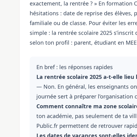
exactement, la rentrée ? » En formation
hésitations : date de reprise des élèves, 
familiale ou de classe. Pour éviter les er
simple : la rentrée scolaire 2025 s’inscrit
selon ton profil : parent, étudiant en ME
En bref : les réponses rapides
La rentrée scolaire 2025 a-t-elle lie
— Non. En général, les enseignants ont
journée sert à préparer l’organisation 
Comment connaître ma zone scolaire
ton académie, pas seulement de ta ville
Public.fr permettent de retrouver rapi
Les dates de vacances sont-elles ide