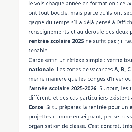
le vois chaque année en formation : ceux q
ont tout bouclé, mais parce qu’ils ont sé
gagne du temps s’il a déjà pensé à l’affic
renseignements et au déroulé des deux p
rentrée scolaire 2025
ne suffit pas ; il f
tenable.
Garde enfin un réflexe simple : vérifie tou
nationale
. Les zones de vacances
A, B, C
même manière que les congés d’hiver ou 
l’
année scolaire 2025-2026
. Surtout, les
différent, et des cas particuliers existe
Corse
. Si tu prépares la rentrée pour un 
projettes comme enseignant, pense aussi
organisation de classe. C’est concret, très 