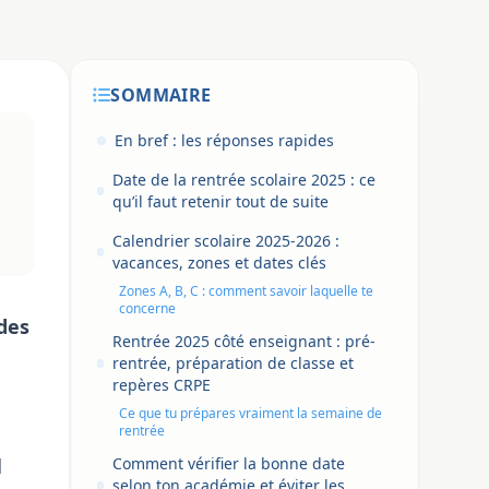
SOMMAIRE
En bref : les réponses rapides
Date de la rentrée scolaire 2025 : ce
qu’il faut retenir tout de suite
Calendrier scolaire 2025-2026 :
vacances, zones et dates clés
Zones A, B, C : comment savoir laquelle te
concerne
 des
Rentrée 2025 côté enseignant : pré-
rentrée, préparation de classe et
repères CRPE
Ce que tu prépares vraiment la semaine de
rentrée
d
Comment vérifier la bonne date
selon ton académie et éviter les