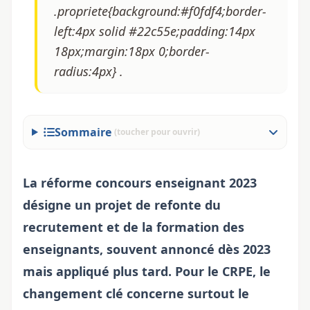
.propriete{background:#f0fdf4;border-
left:4px solid #22c55e;padding:14px
18px;margin:18px 0;border-
radius:4px} .
Sommaire
(toucher pour ouvrir)
La
réforme concours enseignant
2023
désigne un projet de refonte du
recrutement et de la formation des
enseignants, souvent annoncé dès 2023
mais appliqué plus tard. Pour le CRPE, le
changement clé concerne surtout le