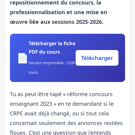
repositionnement du concours, la
professionnalisation et une mise en
œuvre liée aux sessions 2025-2026.
Télécharger la fiche
PDF du cours
📄
Télécharger
Version imprimable · 2339
mots
Tu as peut-être tapé « réforme concours
enseignant 2023 » en te demandant si le
CRPE avait déjà changé, ou si tout cela
concernait seulement des annonces restées
floues. C’est une question que j’entends