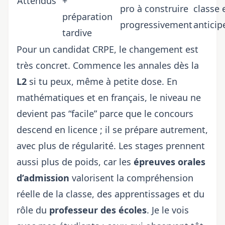
Attendus
+
pro à construire
classe 
préparation
progressivement
anticip
tardive
Pour un candidat CRPE, le changement est
très concret. Commence les annales dès la
L2
si tu peux, même à petite dose. En
mathématiques et en français, le niveau ne
devient pas “facile” parce que le concours
descend en licence ; il se prépare autrement,
avec plus de régularité. Les stages prennent
aussi plus de poids, car les
épreuves orales
d’admission
valorisent la compréhension
réelle de la classe, des apprentissages et du
rôle du
professeur des écoles
. Je le vois