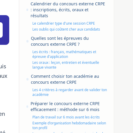
Calendrier du concours externe CRPE
: inscriptions, écrits, oraux et
résultats
Le calendrier type d'une session CRPE
Les oublis qui coûtent cher aux candidats
Quelles sont les épreuves du
concours externe CRPE ?
Les écrits : français, mathématiques et
épreuve d'application
Les oraux : leçon, entretien et éventuelle
uis
langue vivante
aux
Comment choisir ton académie au
concours externe CRPE
Les 4 critères à regarder avant de valider ton
académie
Préparer le concours externe CRPE
efficacement : méthode sur 6 mois
 en
Plan de travail sur 6 mois avant les écrits
Exemple d'organisation hebdomadaire selon
ton profil
ité