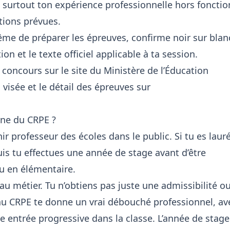
st surtout ton expérience professionnelle hors fonctio
tions prévues.
ême de préparer les épreuves, confirme noir sur blan
on et le texte officiel applicable à ta session.
 concours sur le site du Ministère de l’Éducation
 visée et le détail des épreuves sur
rne du CRPE ?
r professeur des écoles dans le public. Si tu es lauré
uis tu effectues une année de stage avant d’être
ou en élémentaire.
u métier. Tu n’obtiens pas juste une admissibilité o
au CRPE te donne un vrai débouché professionnel, av
ne entrée progressive dans la classe. L’année de stage