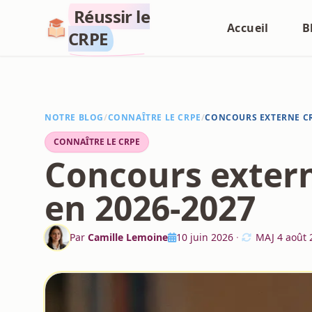
Réussir le
Accueil
B
CRPE
NOTRE BLOG
/
CONNAÎTRE LE CRPE
/
CONCOURS EXTERNE CRP
CONNAÎTRE LE CRPE
Concours externe
en 2026-2027
Par
Camille Lemoine
10 juin 2026
·
MAJ
4 août 