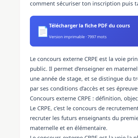
comment sécuriser ton inscription puis t
Télécharger la fiche PDF du cours
📄
Version imprimable · 7997 mots
Le concours externe CRPE est la voie prin
public. Il permet d’enseigner en maternel
une année de stage, et se distingue du t
par ses conditions d’accès et ses épreuve
Concours externe CRPE : définition, object
Le CRPE, c’est le concours de recrutement
recruter les futurs enseignants du premie
maternelle et en élémentaire.
Le concours externe CRPE est la voie la pl