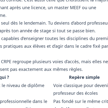
gnant après une licence, un master MEEF ou une
ôme.
e seul dès le lendemain. Tu deviens d’abord professeu
é après ton année de stage si tout se passe bien.
 capables d’enseigner toutes les disciplines du premi
s pratiques aux élèves et d’agir dans le cadre fixé par
 CRPE regroupe plusieurs voies d’accès, mais elles ne
issent pas exactement aux mêmes règles.
qui ?
Repère simple
c le niveau de diplôme
Voie classique pour deveni
professeur des écoles
professionnelle dans le
Pas fondé sur le même cri