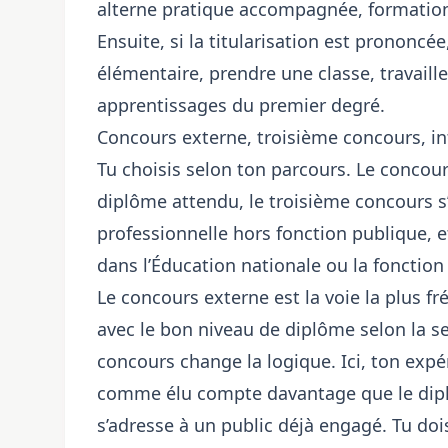
alterne pratique accompagnée, formation e
Ensuite, si la titularisation est prononcé
élémentaire, prendre une classe, travaille
apprentissages du premier degré.
Concours externe, troisième concours, i
Tu choisis selon ton parcours. Le concour
diplôme attendu, le troisième concours 
professionnelle hors fonction publique, e
dans l’Éducation nationale ou la fonction
Le concours externe est la voie la plus fr
avec le bon niveau de diplôme selon la se
concours change la logique. Ici, ton expé
comme élu compte davantage que le diplôm
s’adresse à un public déjà engagé. Tu dois