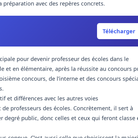
a préparation avec des repères concrets.
Télécharger
cipale pour devenir professeur des écoles dans le
le et en élémentaire, après la réussite au concours p
roisième concours, de l’interne et des concours spéci
s.
if et différences avec les autres voies
 de professeurs des écoles. Concrètement, il sert à
r degré public, donc celles et ceux qui feront classe
us connue. C’est aussi celle que choisissent la major