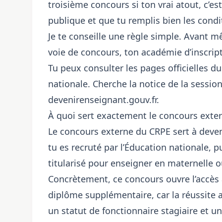
troisième concours si ton vrai atout, c’e
publique et que tu remplis bien les condi
Je te conseille une règle simple. Avant m
voie de concours, ton académie d’inscripti
Tu peux consulter les pages officielles du
nationale. Cherche la notice de la session
devenirenseignant.gouv.fr
.
À quoi sert exactement le concours exte
Le concours externe du CRPE sert à deveni
tu es recruté par l’Éducation nationale, p
titularisé pour enseigner en maternelle 
Concrètement, ce concours ouvre l’accès a
diplôme supplémentaire, car la réussite 
un statut de fonctionnaire stagiaire et u