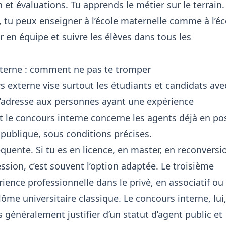
t évaluations. Tu apprends le métier sur le terrain.
e, tu peux enseigner à l’école maternelle comme à l’éc
r en équipe et suivre les élèves dans tous les
nterne : comment ne pas te tromper
s externe vise surtout les étudiants et candidats ave
s’adresse aux personnes ayant une expérience
t le concours interne concerne les agents déjà en po
 publique, sous conditions précises.
équente. Si tu es en licence, en master, en reconversi
ssion, c’est souvent l’option adaptée. Le troisième
rience professionnelle dans le privé, en associatif ou
e universitaire classique. Le concours interne, lui
 généralement justifier d’un statut d’agent public et