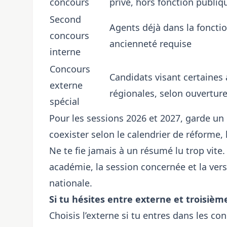
concours
privé, hors fonction publiq
Second
Agents déjà dans la foncti
concours
ancienneté requise
interne
Concours
Candidats visant certaines
externe
régionales, selon ouvertur
spécial
Pour les sessions 2026 et 2027, garde un 
coexister selon le calendrier de réforme, 
Ne te fie jamais à un résumé lu trop vite. V
académie, la session concernée et la vers
nationale.
Si tu hésites entre externe et troisiè
Choisis l’externe si tu entres dans les co