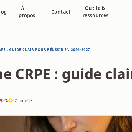
À
Outils &
log
Contact
propos
ressources
E : GUIDE CLAIR POUR RÉUSSIR EN 2026-2027
 CRPE : guide clai
2026
42 min
-