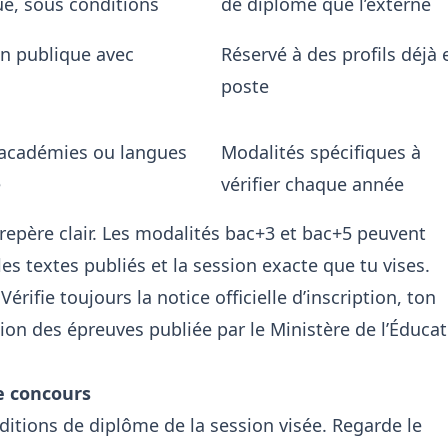
ue, sous conditions
de diplôme que l’externe
on publique avec
Réservé à des profils déjà 
poste
 académies ou langues
Modalités spécifiques à
e
vérifier chaque année
repère clair. Les modalités bac+3 et bac+5 peuvent
les textes publiés et la session exacte que tu vises.
érifie toujours la notice officielle d’inscription, ton
ion des épreuves publiée par le Ministère de l’Éduca
me concours
nditions de diplôme de la session visée. Regarde le