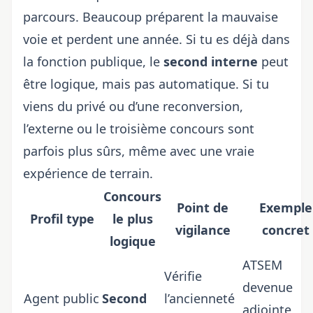
parcours. Beaucoup préparent la mauvaise
voie et perdent une année. Si tu es déjà dans
la fonction publique, le
second interne
peut
être logique, mais pas automatique. Si tu
viens du privé ou d’une reconversion,
l’externe ou le troisième concours sont
parfois plus sûrs, même avec une vraie
expérience de terrain.
Concours
Point de
Exemple
Profil type
le plus
vigilance
concret
logique
ATSEM
Vérifie
devenue
Agent public
Second
l’ancienneté
adjointe