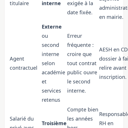
titulaire
interne
exigée à la
administrat
date fixée.
en mairie.
Externe
ou
Erreur
second
fréquente :
AESH en CD
interne
croire que
Agent
dossier à fa
selon
tout contrat
contractuel
relire avant
académie
public ouvre
inscription.
et
le second
services
interne.
retenus
Compte bien
Responsabl
Salarié du
les années
Troisième
RH en
privé avec
hors