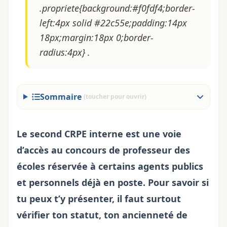
.propriete{background:#f0fdf4;border-
left:4px solid #22c55e;padding:14px
18px;margin:18px 0;border-
radius:4px} .
Sommaire
(toucher pour ouvrir)
Le second CRPE interne est une voie
d’accès au concours de professeur des
écoles réservée à certains agents publics
et personnels déjà en poste. Pour savoir si
tu peux t’y présenter, il faut surtout
vérifier ton statut, ton ancienneté de