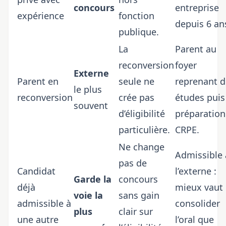
concours
entreprise
expérience
fonction
depuis 6 an
publique.
La
Parent au
reconversion
foyer
Externe
Parent en
seule ne
reprenant d
le plus
reconversion
crée pas
études puis
souvent
d’éligibilité
préparation
particulière.
CRPE.
Ne change
Admissible 
pas de
Candidat
l’externe :
Garde la
concours
déjà
mieux vaut
voie la
sans gain
admissible à
consolider
plus
clair sur
une autre
l’oral que