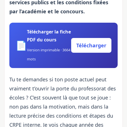
services publics et les conditions fixées
par l’académie et le concours.
Télécharger la fiche
PDF du cours
📄
Télécharger
Version imprimable · 3664
mots
Tu te demandes si ton poste actuel peut
vraiment t’ouvrir la porte du professorat des
écoles ? C’est souvent là que tout se joue :
non pas dans la motivation, mais dans la
lecture précise des
conditions et étapes du
CRPE interne
. Je vois chaque année des