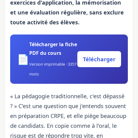
exercices d'application, la mémorisation
et une évaluation régulière, sans exclure
toute activité des élèves.
Télécharger la fiche
PDF du cours
📄
Télécharger
Version imprimable · 3357
mots
« La pédagogie traditionnelle, c'est dépassé
? » C'est une question que j'entends souvent
en préparation CRPE, et elle piège beaucoup
de candidats. En copie comme à l'oral, le
risque est de répondre trop vite, en