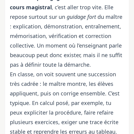
cours magistral
, c’est aller trop vite. Elle
repose surtout sur un
guidage fort
du maître
: explication, démonstration, entraînement,
mémorisation, vérification et correction
collective. Un moment où l’enseignant parle
beaucoup peut donc exister, mais il ne suffit
pas à définir toute la démarche.
En classe, on voit souvent une succession
très cadrée : le maître montre, les élèves
appliquent, puis on corrige ensemble. C’est
typique. En calcul posé, par exemple, tu
peux expliciter la procédure, faire refaire
plusieurs exercices, exiger une trace écrite
stable et reprendre les erreurs au tableau.