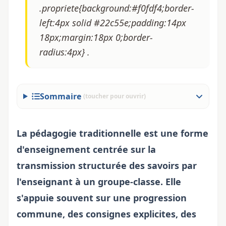
.propriete{background:#f0fdf4;border-
left:4px solid #22c55e;padding:14px
18px;margin:18px 0;border-
radius:4px} .
Sommaire
(toucher pour ouvrir)
La pédagogie traditionnelle est une forme
d'enseignement centrée sur la
transmission structurée des savoirs par
l'enseignant à un groupe-classe. Elle
s'appuie souvent sur une progression
commune, des consignes explicites, des