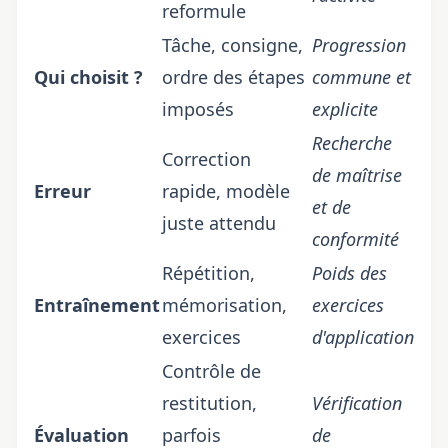
reformule
Tâche, consigne,
Progression
Qui choisit ?
ordre des étapes
commune et
imposés
explicite
Recherche
Correction
de maîtrise
Erreur
rapide, modèle
et de
juste attendu
conformité
Répétition,
Poids des
Entraînement
mémorisation,
exercices
exercices
d'application
Contrôle de
restitution,
Vérification
Évaluation
parfois
de