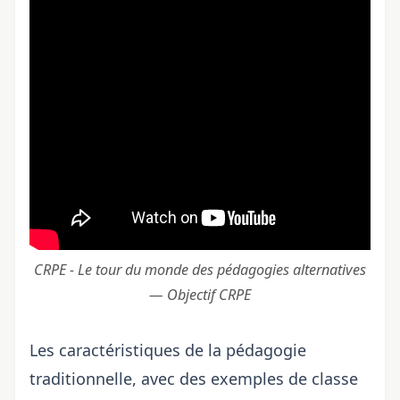
CRPE - Le tour du monde des pédagogies alternatives
— Objectif CRPE
Les caractéristiques de la pédagogie
traditionnelle, avec des exemples de classe