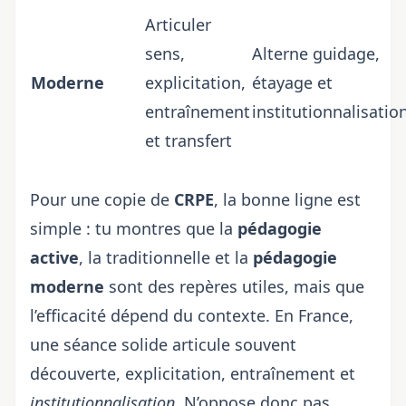
Articuler
sens,
Alterne guidage,
Moderne
explicitation,
étayage et
entraînement
institutionnalisatio
et transfert
Pour une copie de
CRPE
, la bonne ligne est
simple : tu montres que la
pédagogie
active
, la traditionnelle et la
pédagogie
moderne
sont des repères utiles, mais que
l’efficacité dépend du contexte. En France,
une séance solide articule souvent
découverte, explicitation, entraînement et
institutionnalisation
. N’oppose donc pas