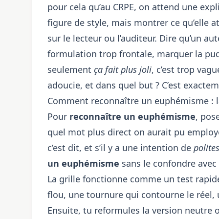
pour cela qu’au CRPE, on attend une expl
figure de style, mais montrer ce qu’elle a
sur le lecteur ou l’auditeur. Dire qu’un
formulation trop frontale, marquer la pud
seulement
ça fait plus joli
, c’est trop vag
adoucie, et dans quel but ? C’est exactem
Comment reconnaître un euphémisme : la 
Pour
reconnaître un euphémisme
, pos
quel mot plus direct on aurait pu employ
c’est dit, et s’il y a une intention de
polite
un euphémisme
sans le confondre avec
La grille fonctionne comme un test rapid
flou, une tournure qui contourne le réel
Ensuite, tu reformules la version neutre 