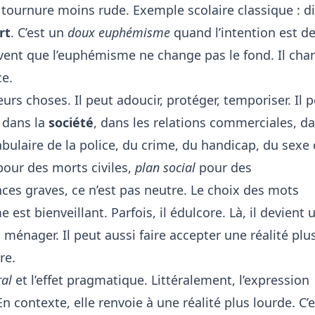
tournure moins rude. Exemple scolaire classique : di
rt
. C’est un
doux euphémisme
quand l’intention est d
ouvent que l’euphémisme ne change pas le fond. Il cha
ce.
rs choses. Il peut adoucir, protéger, temporiser. Il 
e dans la
société
, dans les relations commerciales, d
abulaire de la police, du crime, du handicap, du sexe
our des morts civiles,
plan social
pour des
ces graves, ce n’est pas neutre. Le choix des mots
 est bienveillant. Parfois, il édulcore. Là, il devient 
à ménager. Il peut aussi faire accepter une réalité plu
re.
ral
et l’effet pragmatique. Littéralement, l’expression
contexte, elle renvoie à une réalité plus lourde. C’e