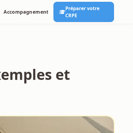
Préparer votre
Accompagnement
CRPE
xemples et