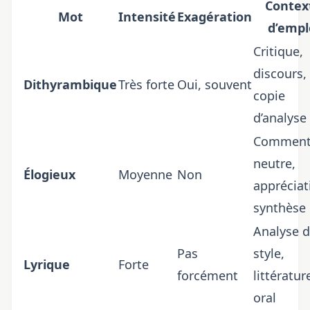
Contex
Mot
Intensité
Exagération
d’empl
Critique,
discours,
Dithyrambique
Très forte
Oui, souvent
copie
d’analyse
Comment
neutre,
Élogieux
Moyenne
Non
appréciat
synthèse
Analyse 
Pas
style,
Lyrique
Forte
forcément
littératur
oral