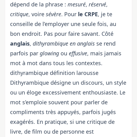
dépend de la phrase :
mesuré
,
réservé
,
critique
, voire
sévère
. Pour
le CRPE
, je te
conseille de l’employer une seule fois, au
bon endroit. Pas pour faire savant. Côté
anglais
,
dithyrambique en anglais
se rend
parfois par
glowing
ou
effusive
, mais jamais
mot à mot dans tous les contextes.
dithyrambique définition larousse
Dithyrambique désigne un discours, un style
ou un éloge excessivement enthousiaste. Le
mot s’emploie souvent pour parler de
compliments très appuyés, parfois jugés
exagérés. En pratique, si une critique de
livre, de film ou de personne est