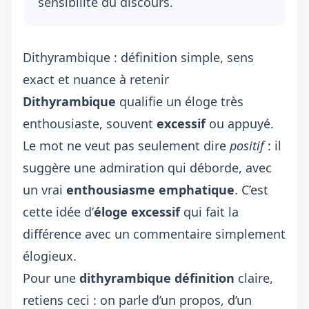
sensibilité du discours.
Dithyrambique : définition simple, sens
exact et nuance à retenir
Dithyrambique
qualifie un éloge très
enthousiaste, souvent
excessif
ou appuyé.
Le mot ne veut pas seulement dire
positif
: il
suggère une admiration qui déborde, avec
un vrai
enthousiasme emphatique
. C’est
cette idée d’
éloge excessif
qui fait la
différence avec un commentaire simplement
élogieux.
Pour une
dithyrambique définition
claire,
retiens ceci : on parle d’un propos, d’un