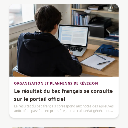
ORGANISATION ET PLANNINGS DE RÉVISION
Le résultat du bac français se consulte
sur le portail officiel
Le résultat du bac français correspond aux notes des épreuves
anticipées passées en première, au baccalauréat général ou
technologique, puis intégrées au baccalauréat.