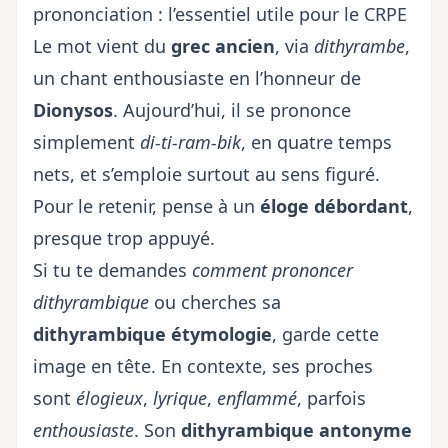
prononciation : l’essentiel utile pour le CRPE
Le mot vient du
grec ancien
, via
dithyrambe
,
un chant enthousiaste en l’honneur de
Dionysos
. Aujourd’hui, il se prononce
simplement
di-ti-ram-bik
, en quatre temps
nets, et s’emploie surtout au sens figuré.
Pour le retenir, pense à un
éloge débordant
,
presque trop appuyé.
Si tu te demandes
comment prononcer
dithyrambique
ou cherches sa
dithyrambique étymologie
, garde cette
image en tête. En contexte, ses proches
sont
élogieux
,
lyrique
,
enflammé
, parfois
enthousiaste
. Son
dithyrambique antonyme