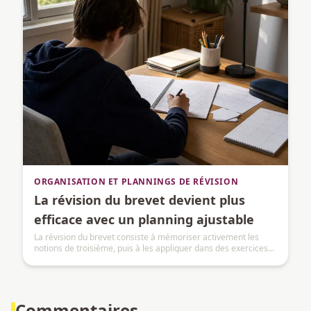
ORGANISATION ET PLANNINGS DE RÉVISION
La révision du brevet devient plus
efficace avec un planning ajustable
La révision du brevet consiste à mémoriser activement les
notions de troisième, puis à les appliquer dans des exercices
et des annales.
Commentaires