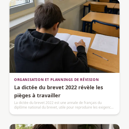
ORGANISATION ET PLANNINGS DE RÉVISION
La dictée du brevet 2022 révèle les
pièges à travailler
La dictée du brevet 2022 est une annale de français du
diplôme national du brevet, utile pour reproduire les exigences
de la session.