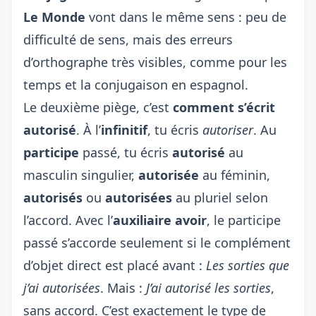
Le Monde
vont dans le même sens : peu de
difficulté de sens, mais des erreurs
d’orthographe très visibles, comme pour
les
temps et la conjugaison en espagnol
.
Le deuxième piège, c’est
comment s’écrit
autorisé
. À l’
infinitif
, tu écris
autoriser
. Au
participe
passé, tu écris
autorisé
au
masculin singulier,
autorisée
au féminin,
autorisés
ou
autorisées
au pluriel selon
l’accord. Avec l’
auxiliaire avoir
, le participe
passé s’accorde seulement si le complément
d’objet direct est placé avant :
Les sorties que
j’ai autorisées
. Mais :
J’ai autorisé les sorties
,
sans accord. C’est exactement le type de