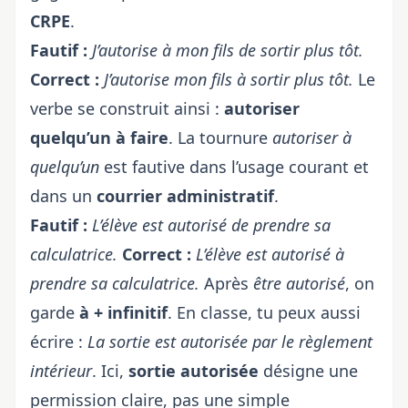
CRPE
.
Fautif :
J’autorise à mon fils de sortir plus tôt.
Correct :
J’autorise mon fils à sortir plus tôt.
Le
verbe se construit ainsi :
autoriser
quelqu’un à faire
. La tournure
autoriser à
quelqu’un
est fautive dans l’usage courant et
dans un
courrier administratif
.
Fautif :
L’élève est autorisé de prendre sa
calculatrice.
Correct :
L’élève est autorisé à
prendre sa calculatrice.
Après
être autorisé
, on
garde
à + infinitif
. En classe, tu peux aussi
écrire :
La sortie est autorisée par le règlement
intérieur
. Ici,
sortie autorisée
désigne une
permission claire, pas une simple