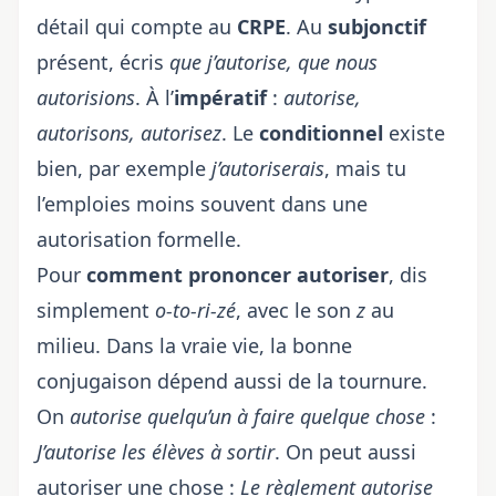
détail qui compte au
CRPE
. Au
subjonctif
présent, écris
que j’autorise, que nous
autorisions
. À l’
impératif
:
autorise,
autorisons, autorisez
. Le
conditionnel
existe
bien, par exemple
j’autoriserais
, mais tu
l’emploies moins souvent dans une
autorisation formelle.
Pour
comment prononcer autoriser
, dis
simplement
o-to-ri-zé
, avec le son
z
au
milieu. Dans la vraie vie, la bonne
conjugaison dépend aussi de la tournure.
On
autorise quelqu’un à faire quelque chose
:
J’autorise les élèves à sortir
. On peut aussi
autoriser une chose :
Le règlement autorise