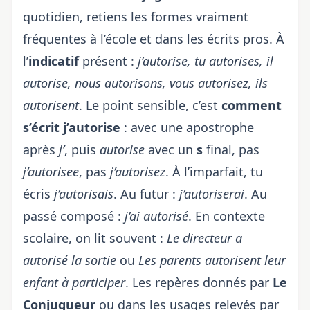
quotidien, retiens les formes vraiment
fréquentes à l’école et dans les écrits pros. À
l’
indicatif
présent :
j’autorise, tu autorises, il
autorise, nous autorisons, vous autorisez, ils
autorisent
. Le point sensible, c’est
comment
s’écrit j’autorise
: avec une apostrophe
après
j’
, puis
autorise
avec un
s
final, pas
j’autorisee
, pas
j’autorisez
. À l’imparfait, tu
écris
j’autorisais
. Au futur :
j’autoriserai
. Au
passé composé :
j’ai autorisé
. En contexte
scolaire, on lit souvent :
Le directeur a
autorisé la sortie
ou
Les parents autorisent leur
enfant à participer
. Les repères donnés par
Le
Conjugueur
ou dans les usages relevés par