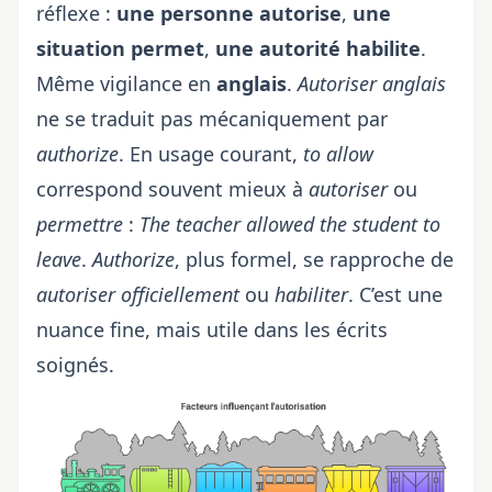
réflexe :
une personne autorise
,
une
situation permet
,
une autorité habilite
.
Même vigilance en
anglais
.
Autoriser anglais
ne se traduit pas mécaniquement par
authorize
. En usage courant,
to allow
correspond souvent mieux à
autoriser
ou
permettre
:
The teacher allowed the student to
leave
.
Authorize
, plus formel, se rapproche de
autoriser officiellement
ou
habiliter
. C’est une
nuance fine, mais utile dans les écrits
soignés.