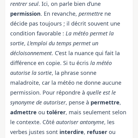
rentrer seul
. Ici, on parle bien d’une
permission
. En revanche,
permettre
ne
décide pas toujours ; il décrit souvent une
condition favorable :
La météo permet la
sortie
,
L’emploi du temps permet un
décloisonnement
. C’est la nuance qui fait la
différence en copie. Si tu écris
la météo
autorise la sortie
, la phrase sonne
maladroite, car la météo ne donne aucune
permission. Pour répondre à
quelle est le
synonyme de autoriser
, pense à
permettre
,
admettre
ou
tolérer
, mais seulement selon
le contexte. Côté
autoriser antonyme
, les
verbes justes sont
interdire
,
refuser
ou