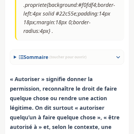
.propriete{background:#f0fdf4;border-
left:4px solid #22c55e;padding:14px
18px;margin:18px 0;border-
radius:4px} .
Sommaire
(toucher pour ouvrir)
« Autoriser » signifie donner la
permission, reconnaître le droit de faire
quelque chose ou rendre une action
légitime. On dit surtout « autoriser
quelqu’un à faire quelque chose », « être
autorisé à » et, selon le contexte, une