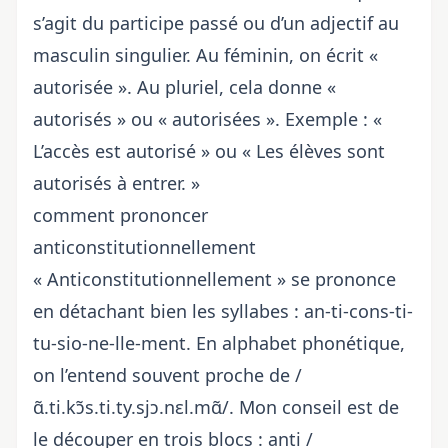
s’agit du participe passé ou d’un adjectif au
masculin singulier. Au féminin, on écrit «
autorisée ». Au pluriel, cela donne «
autorisés » ou « autorisées ». Exemple : «
L’accès est autorisé » ou « Les élèves sont
autorisés à entrer. »
comment prononcer
anticonstitutionnellement
« Anticonstitutionnellement » se prononce
en détachant bien les syllabes : an-ti-cons-ti-
tu-sio-ne-lle-ment. En alphabet phonétique,
on l’entend souvent proche de /
ɑ̃.ti.kɔ̃s.ti.ty.sjɔ.nɛl.mɑ̃/. Mon conseil est de
le découper en trois blocs : anti /