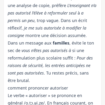
une analyse de copie, préfère
L’enseignant n’a
pas autorisé l’élève à reformuler seul
à
a
permis un peu
, trop vague. Dans un écrit
réflexif,
je me suis autorisée à modifier la
consigne
montre une décision assumée.
Dans un message aux
familles
, évite le ton
sec de
vous n’êtes pas autorisés à
si une
reformulation plus scolaire suffit :
Pour des
raisons de sécurité, les entrées anticipées ne
sont pas autorisées
. Tu restes précis, sans
être brutal.
comment prononcer autoriser
Le verbe « autoriser » se prononce en
général /o.tɔ.ʁi.ze/. En français courant, on