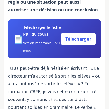
règle ou une situation peut aussi
autoriser une décision ou une conclusion.
Télécharger la fiche
PDF du cours
📄
Télécharger
Version imprimable · 2511
mots
Tu as peut-être déjà hésité en écrivant : « Le
directeur m’a autorisé à sortir les élèves » ou
« m’a autorisé de sortir les élèves » ? En
formation CRPE, je vois cette confusion très
souvent, y compris chez des candidats
pourtant solides en grammaire. Le verbe «