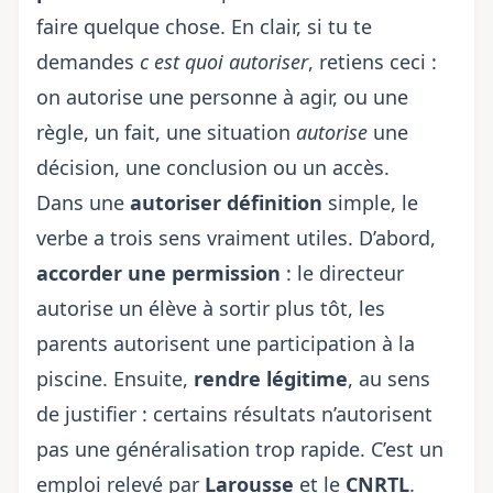
faire quelque chose. En clair, si tu te
demandes
c est quoi autoriser
, retiens ceci :
on autorise une personne à agir, ou une
règle, un fait, une situation
autorise
une
décision, une conclusion ou un accès.
Dans une
autoriser définition
simple, le
verbe a trois sens vraiment utiles. D’abord,
accorder une permission
: le directeur
autorise un élève à sortir plus tôt, les
parents autorisent une participation à la
piscine. Ensuite,
rendre légitime
, au sens
de justifier : certains résultats n’autorisent
pas une généralisation trop rapide. C’est un
emploi relevé par
Larousse
et le
CNRTL
.