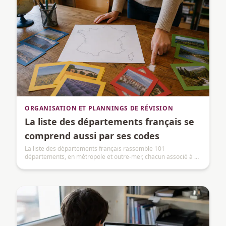
ORGANISATION ET PLANNINGS DE RÉVISION
La liste des départements français se
comprend aussi par ses codes
La liste des départements français rassemble 101
départements, en métropole et outre-mer, chacun associé à un
nom, un code administratif et une préfecture.