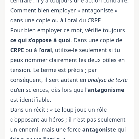
centrale : il y a toujours une action contraire.
Comment bien employer « antagoniste »
dans une copie ou à l'oral du CRPE
Pour bien employer ce mot, vérifie toujours
ce qui s’oppose à quoi
. Dans une copie de
CRPE
ou à l’
oral
, utilise-le seulement si tu
peux nommer clairement les deux pôles en
tension. Le terme est précis ; par
conséquent, il sert autant en
analyse de texte
qu’en sciences, dès lors que l’
antagonisme
est identifiable.
Dans un récit : « Le loup joue un rôle
d’opposant au héros ; il n’est pas seulement
un ennemi, mais une force
antagoniste
qui