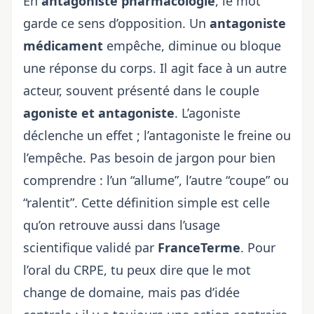
En
antagoniste pharmacologie
, le mot
garde ce sens d’opposition. Un
antagoniste
médicament
empêche, diminue ou bloque
une réponse du corps. Il agit face à un autre
acteur, souvent présenté dans le couple
agoniste et antagoniste
. L’agoniste
déclenche un effet ; l’antagoniste le freine ou
l’empêche. Pas besoin de jargon pour bien
comprendre : l’un “allume”, l’autre “coupe” ou
“ralentit”. Cette définition simple est celle
qu’on retrouve aussi dans l’usage
scientifique validé par
FranceTerme
. Pour
l’oral du CRPE, tu peux dire que le mot
change de domaine, mais pas d’idée