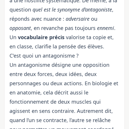
à une hostilité systématique. De même, à la
question
quel est le synonyme d’antagoniste
,
réponds avec nuance :
adversaire
ou
opposant
, en revanche pas toujours
ennemi
.
Un
vocabulaire précis
valorise ta copie et,
en classe, clarifie la pensée des élèves.
C'est quoi un antagonisme ?
Un antagonisme désigne une opposition
entre deux forces, deux idées, deux
personnages ou deux actions. En biologie et
en anatomie, cela décrit aussi le
fonctionnement de deux muscles qui
agissent en sens contraire. Autrement dit,
quand l’un se contracte, l’autre se relâche