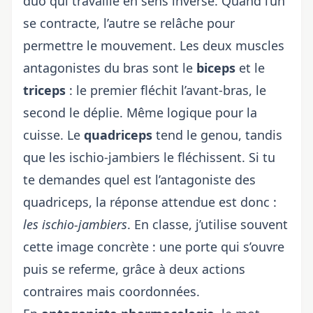
duo qui travaille en sens inverse. Quand l’un
se contracte, l’autre se relâche pour
permettre le mouvement. Les deux muscles
antagonistes du bras sont le
biceps
et le
triceps
: le premier fléchit l’avant-bras, le
second le déplie. Même logique pour la
cuisse. Le
quadriceps
tend le genou, tandis
que les ischio-jambiers le fléchissent. Si tu
te demandes quel est l’antagoniste des
quadriceps, la réponse attendue est donc :
les ischio-jambiers
. En classe, j’utilise souvent
cette image concrète : une porte qui s’ouvre
puis se referme, grâce à deux actions
contraires mais coordonnées.