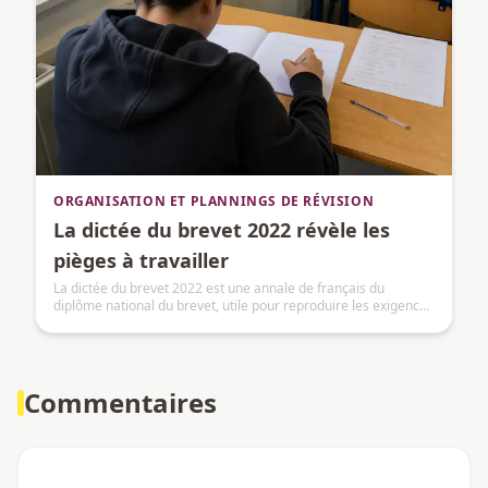
ORGANISATION ET PLANNINGS DE RÉVISION
La dictée du brevet 2022 révèle les
pièges à travailler
La dictée du brevet 2022 est une annale de français du
diplôme national du brevet, utile pour reproduire les exigences
de la session.
Commentaires