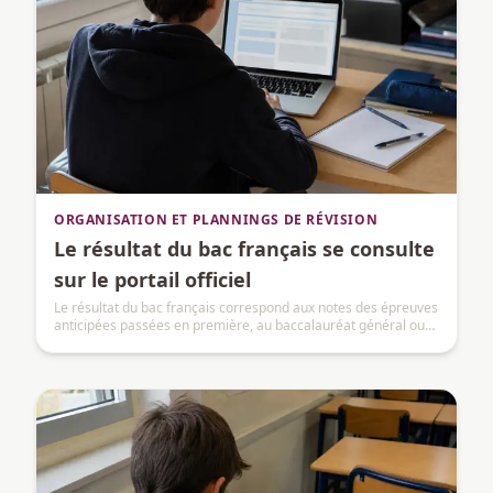
ORGANISATION ET PLANNINGS DE RÉVISION
Le résultat du bac français se consulte
sur le portail officiel
Le résultat du bac français correspond aux notes des épreuves
anticipées passées en première, au baccalauréat général ou
technologique, puis intégrées au baccalauréat.