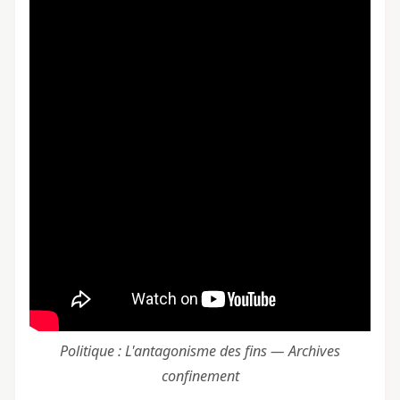
Politique : L'antagonisme des fins — Archives
confinement