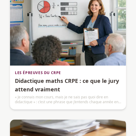
LES ÉPREUVES DU CRPE
Didactique maths CRPE : ce que le jury
attend vraiment
« Je connais mon cours, mais je ne sais pas quoi dire en
didactique » : c’est une phrase que j’entends chaque année en
préparation CRPE.