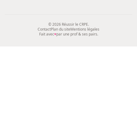
© 2026 Réussir le CRPE.
Contact
Plan du site
Mentions légales
Fait avec
♥
par une prof & ses pairs.