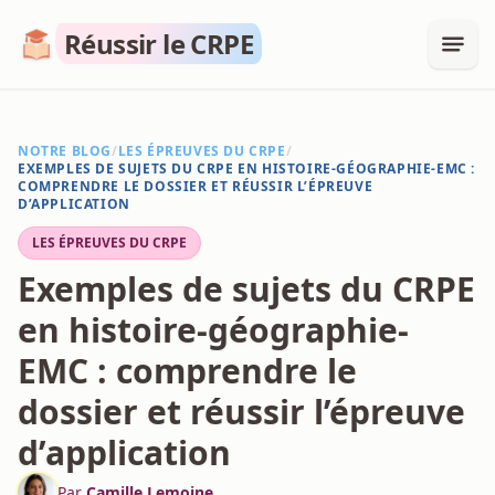
Réussir le CRPE
NOTRE BLOG
/
LES ÉPREUVES DU CRPE
/
EXEMPLES DE SUJETS DU CRPE EN HISTOIRE-GÉOGRAPHIE-EMC :
COMPRENDRE LE DOSSIER ET RÉUSSIR L’ÉPREUVE
D’APPLICATION
LES ÉPREUVES DU CRPE
Exemples de sujets du CRPE
en histoire-géographie-
EMC : comprendre le
dossier et réussir l’épreuve
d’application
Par
Camille Lemoine