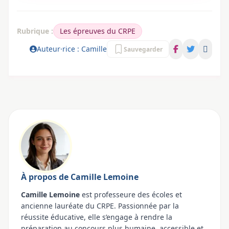
Rubrique :
Les épreuves du CRPE
Auteur·rice : Camille
Sauvegarder
À propos de Camille Lemoine
Camille Lemoine
est professeure des écoles et
ancienne lauréate du CRPE. Passionnée par la
réussite éducative, elle s’engage à rendre la
préparation au concours plus humaine, accessible et