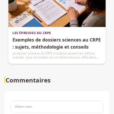
LES ÉPREUVES DU CRPE
Exemples de dossiers sciences au CRPE
: sujets, méthodologie et conseils
Le dossier sciences du CRPE cristallise souvent les mêmes
craintes : peur de tomber sur un thème inconnu, difficulté à
comprendre ce que le jury attend vraiment, impression que
tout se joue sur des connaissances scientifiques complexes.
Commentaires