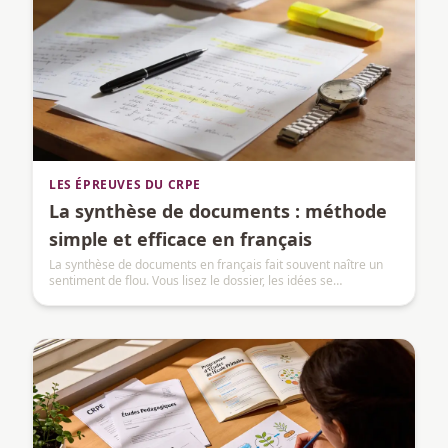
LES ÉPREUVES DU CRPE
La synthèse de documents : méthode
simple et efficace en français
La synthèse de documents en français fait souvent naître un
sentiment de flou. Vous lisez le dossier, les idées se
bousculent, et la peur de « mal faire » s’installe rapidement.