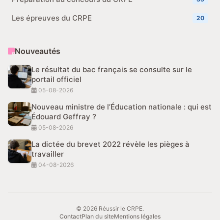
Les épreuves du CRPE
20
Nouveautés
Le résultat du bac français se consulte sur le
portail officiel
05-08-2026
Nouveau ministre de l’Éducation nationale : qui est
Édouard Geffray ?
05-08-2026
La dictée du brevet 2022 révèle les pièges à
travailler
04-08-2026
© 2026 Réussir le CRPE.
Contact
Plan du site
Mentions légales