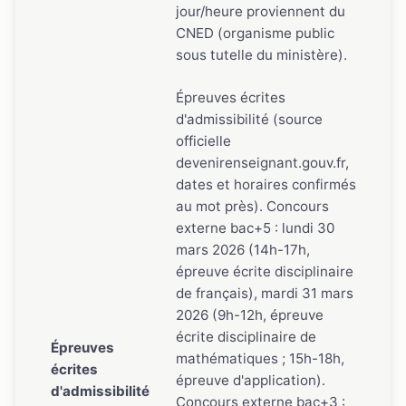
jour/heure proviennent du
CNED (organisme public
sous tutelle du ministère).
Épreuves écrites
d'admissibilité (source
officielle
devenirenseignant.gouv.fr,
dates et horaires confirmés
au mot près). Concours
externe bac+5 : lundi 30
mars 2026 (14h-17h,
épreuve écrite disciplinaire
de français), mardi 31 mars
2026 (9h-12h, épreuve
écrite disciplinaire de
Épreuves
mathématiques ; 15h-18h,
écrites
épreuve d'application).
d'admissibilité
Concours externe bac+3 :