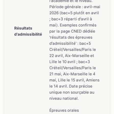
l'académie et le niveau.
Période générale : avril-mai
2026 (bac+5 plutôt en avril
; bac+3 réparti d'avril à
mai). Exemples confirmés
Résultats
par la page CNED dédiée
d'admissibilité
'résultats des épreuves
d'admissibilité' : bac+5
Créteil/Versailles/Paris le
22 avril, Aix-Marseille et
Lille le 10 avril ; bac+3
Créteil/Versailles/Paris le
21 mai, Aix-Marseille le 4
mai, Lille le 15 avril, Amiens
le 14 avril. Date précise
unique non sourçable au
niveau national.
Épreuves orales