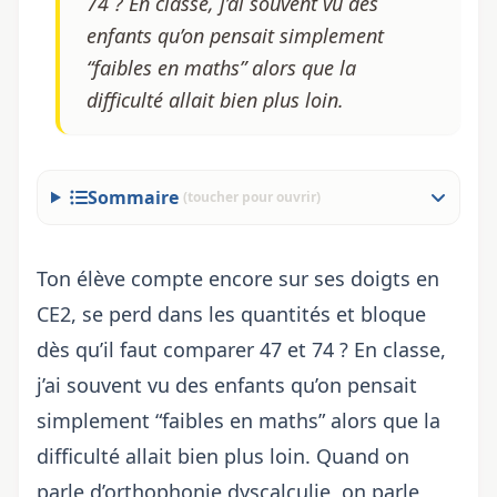
74 ? En classe, j’ai souvent vu des
enfants qu’on pensait simplement
“faibles en maths” alors que la
difficulté allait bien plus loin.
Sommaire
(toucher pour ouvrir)
Ton élève compte encore sur ses doigts en
CE2, se perd dans les quantités et bloque
dès qu’il faut comparer 47 et 74 ? En classe,
j’ai souvent vu des enfants qu’on pensait
simplement “faibles en maths” alors que la
difficulté allait bien plus loin. Quand on
parle d’orthophonie dyscalculie, on parle